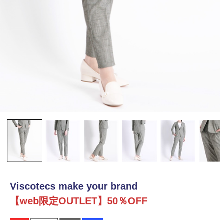
Viscotecs make your brand
【web限定OUTLET】50％OFF