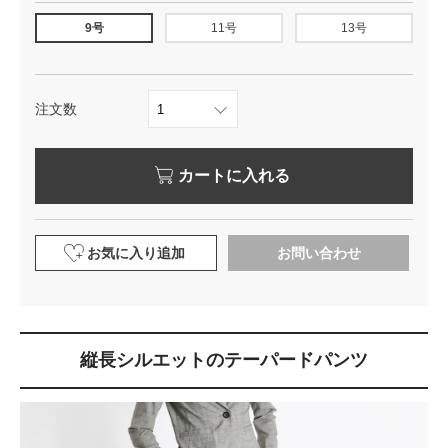
9号
11号
13号
注文数
カートに入れる
お気に入り追加
お問い合わせ
縦長シルエットのテーパードパンツ