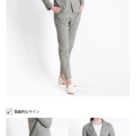
直線的なライン