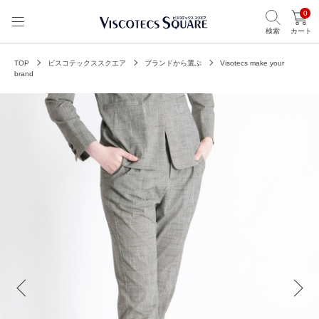
0
検索
カート
TOP
ビスコテックススクエア
ブランドから選ぶ
Visotecs make your
brand