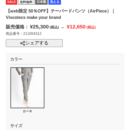
SALE
日本製
洗える
送料無料
【web限定 50％OFF】テーパードパンツ（AirPiece）｜
Viscotecs make your brand
¥25,300
¥12,650
販売価格：
→
(税込)
(税込)
商品番号：211004312
シェアする
カラー
カーキ
サイズ