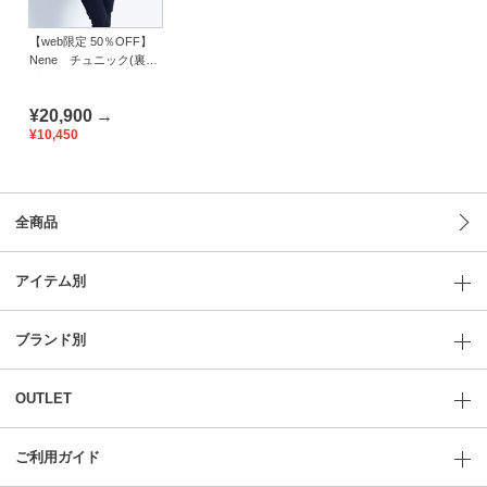
【web限定 50％OFF】
Nene チュニック(裏起
毛)｜Viscotecs make
your brand
¥20,900
→
¥10,450
全商品
アイテム別
ブランド別
OUTLET
ご利用ガイド