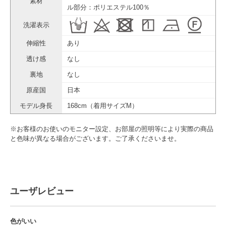
素材
ル部分：ポリエステル100％
洗濯表示
伸縮性
あり
透け感
なし
裏地
なし
原産国
日本
モデル身長
168cm（着用サイズM）
※お客様のお使いのモニター設定、お部屋の照明等により実際の商品
と色味が異なる場合がございます。ご了承くださいませ。
ユーザレビュー
色がいい