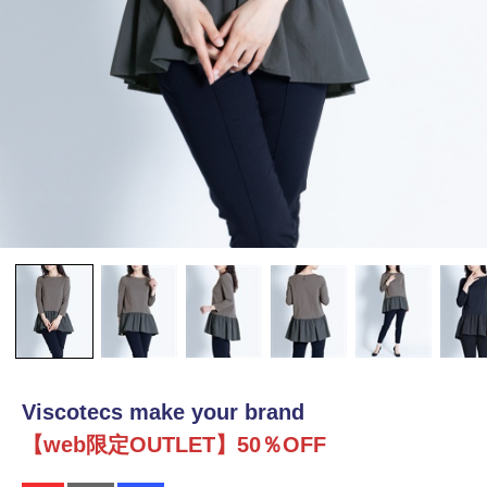
Viscotecs make your brand
【web限定OUTLET】50％OFF