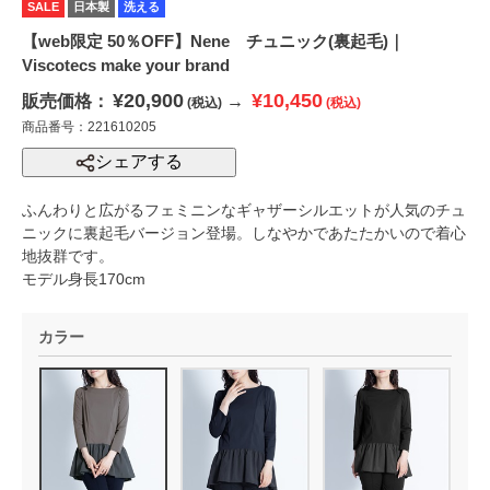
SALE
日本製
洗える
【web限定 50％OFF】Nene チュニック(裏起毛)｜
Viscotecs make your brand
¥20,900
¥10,450
販売価格：
→
(税込)
(税込)
商品番号：221610205
シェアする
ふんわりと広がるフェミニンなギャザーシルエットが人気のチュ
ニックに裏起毛バージョン登場。しなやかであたたかいので着心
地抜群です。
モデル身長170cm
カラー