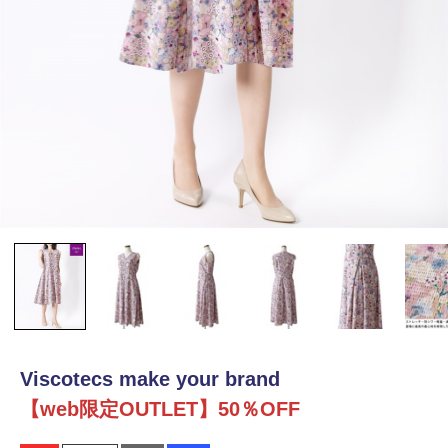
Viscotecs make your brand
【web限定OUTLET】50％OFF