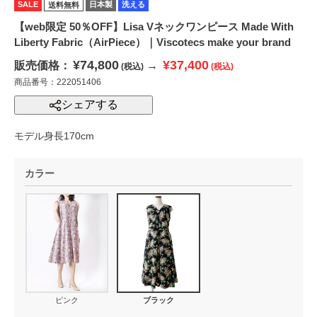
SALE
日本製
洗える
送料無料
【web限定 50％OFF】Lisa Vネックワンピース Made With
Liberty Fabric（AirPiece）｜Viscotecs make your brand
¥74,800
¥37,400
販売価格：
→
(税込)
(税込)
商品番号：222051406
シェアする
モデル身長170cm
カラー
ピンク
ブラック