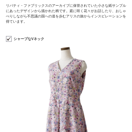
リバティ・ファブリックスのアーカイブに保管されていた小さな紙サンプル
にあったデザインから描かれた柄です。庭に咲く花々がお話したり、おしゃ
べりしながら不思議の国への道を歩むアリスの旅からインスピレーションを
得ています。
シャープなVネック