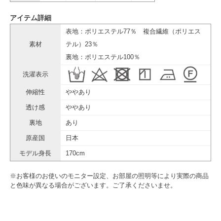
アイテム詳細
表地：ポリエステル77％ 複合繊維（ポリエス
素材
テル）23％
裏地：ポリエステル100％
洗濯表示
伸縮性
ややあり
透け感
ややあり
裏地
あり
原産国
日本
モデル身長
170cm
※お客様のお使いのモニター設定、お部屋の照明等により実際の商品
と色味が異なる場合がございます。ご了承くださいませ。