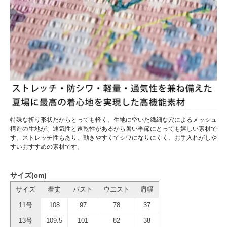
特殊な折り形状だからとっても軽く、生地に空いた繊細な穴によるメッシュ
構造の生地が、通気性と速乾性があるから暑い季節にとっても嬉しい素材で
す。ストレッチ性もあり、動きやすくてシワになりにくく、お手入れがしや
すいおすすめの素材です。
サイズ(cm)
サイズ
着丈
バスト
ウエスト
肩幅
11号
108
97
78
37
13号
109.5
101
82
38