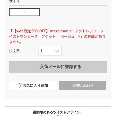
サイズ
F
「【web限定 50％OFF】mash mania アクトレッソ ツ
イストワンピース ブケット ベージュ F」の在庫があり
ません。
注文数
入荷メールに登録する
お気に入り追加
お問い合わせ
躍動感のあるツイストデザイン、