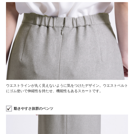
ウエストラインが丸く見えないように気をつけたデザイン。ウエストベルト
にゴム使いで伸縮性を持たせ、機能性もあるスカートです。
動きやすさ抜群のベンツ