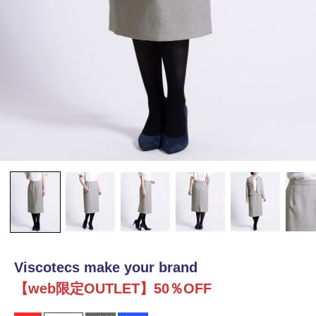
Viscotecs make your brand
【web限定OUTLET】50％OFF