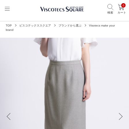
0
検索
カート
TOP
ビスコテックススクエア
ブランドから選ぶ
Visotecs make your
brand