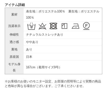
アイテム詳細
表生地：ポリエステル100％ 裏生地：ポリエステル
素材
100％
洗濯表示
伸縮性
ナチュラルストレッチあり
透け感
ややあり
裏地
あり
原産国
日本
モデル身
167cm（着用サイズ9号）
長
※お客様のお使いのモニター設定、お部屋の照明等により実際の商品
と色味が異なる場合がございます。ご了承くださいませ。