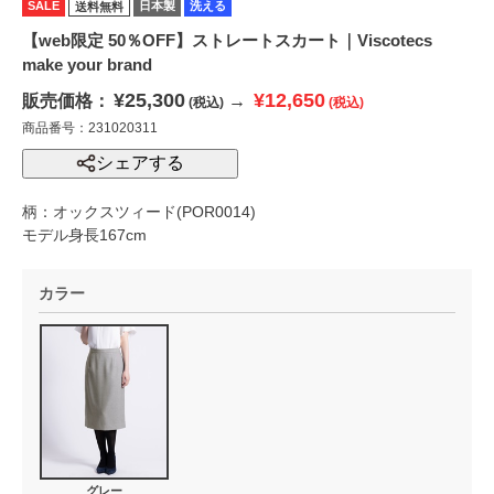
SALE
日本製
洗える
送料無料
【web限定 50％OFF】ストレートスカート｜Viscotecs
make your brand
¥25,300
¥12,650
販売価格：
→
(税込)
(税込)
商品番号：231020311
シェアする
柄：オックスツィード(POR0014)
モデル身長167cm
カラー
グレー