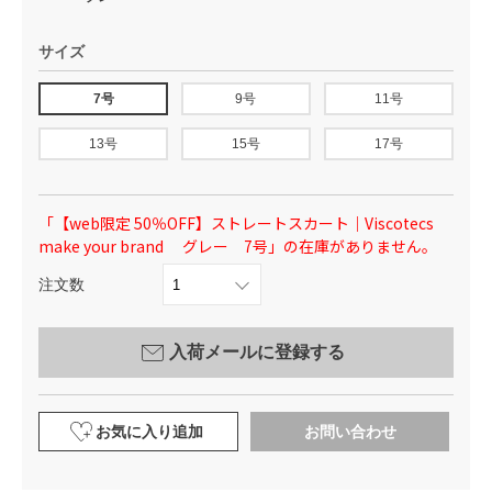
サイズ
7号
9号
11号
13号
15号
17号
「【web限定 50％OFF】ストレートスカート｜Viscotecs
make your brand グレー 7号」の在庫がありません。
注文数
入荷メールに登録する
お気に入り追加
お問い合わせ