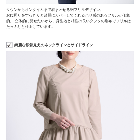
タウンからオンタイムまで着まわせる裾フリルデザイン。
お腹周りをすっきりと綺麗にカバーしてくれるハリ感のあるフリルが印象
的。 立体的に見せたいから、身生地と相性の良いタフタの別布でフリルは
たっぷりと仕上げています。
綺麗な鎖骨見えのネックラインとサイドライン