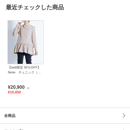
最近チェックした商品
【web限定 50％OFF】
Nene チュニック（タ
フタ）｜Viscotecs make
your brand
¥20,900
→
¥10,450
全商品