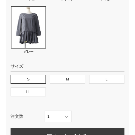
グレー
サイズ
S
M
L
LL
注文数