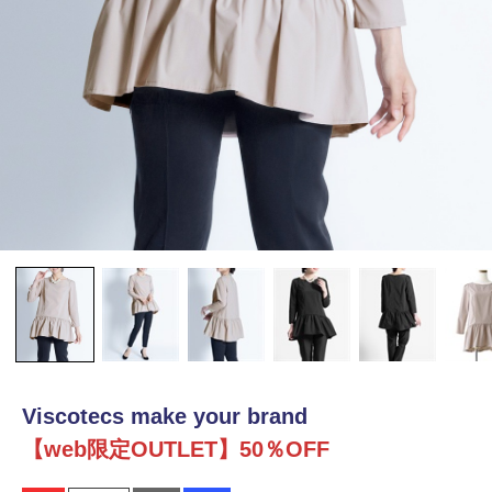
Viscotecs make your brand
【web限定OUTLET】50％OFF