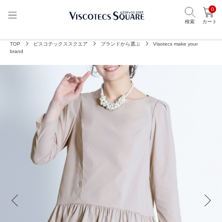
0
検索
カート
TOP
ビスコテックススクエア
ブランドから選ぶ
Visotecs make your
brand