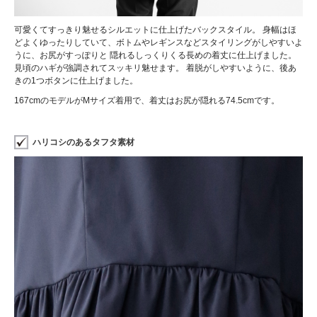
可愛くてすっきり魅せるシルエットに仕上げたバックスタイル。 身幅はほ
どよくゆったりしていて、ボトムやレギンスなどスタイリングがしやすいよ
うに、お尻がすっぽりと 隠れるしっくりくる長めの着丈に仕上げました。
見頃のハギが強調されてスッキリ魅せます。 着脱がしやすいように、後あ
きの1つボタンに仕上げました。
167cmのモデルがMサイズ着用で、着丈はお尻が隠れる74.5cmです。
ハリコシのあるタフタ素材