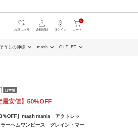
0
お気に入り
会員登録
ログイン
カート
そうじの神様
mash
OUTLET
日本製
定最安値】50%OFF
50％OFF】mash mania アクトレッ
ュラーヘムワンピース グレイン・マー