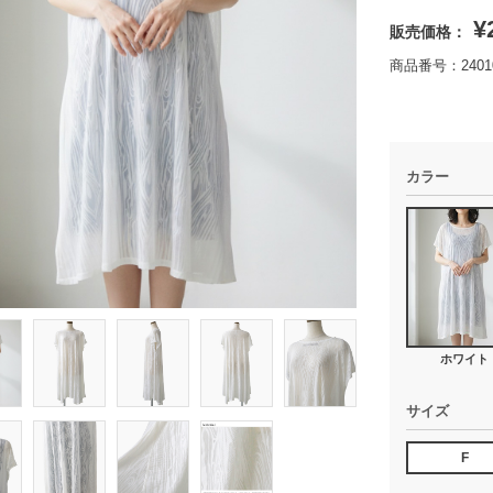
¥
販売価格：
商品番号：24010
カラー
ホワイト
サイズ
F