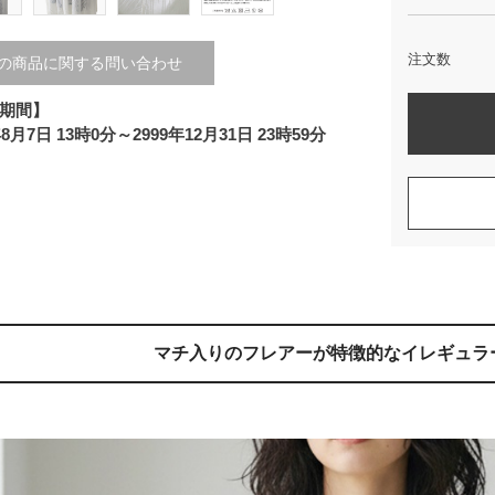
注文数
の商品に関する問い合わせ
期間】
年8月7日 13時0分～2999年12月31日 23時59分
マチ入りのフレアーが特徴的な
イレギュラ