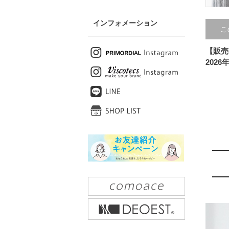
インフォメーション
こ
【販売
2026