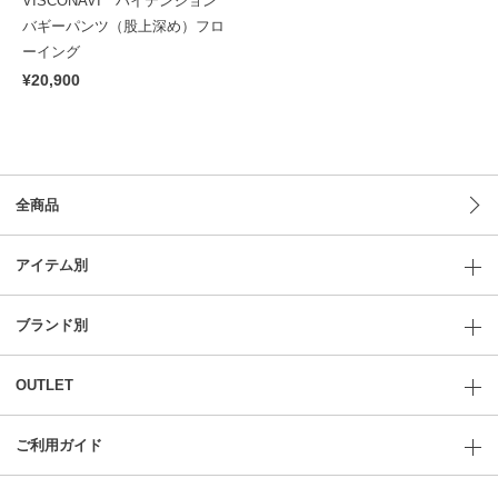
VISCONAVI ハイテンション
バギーパンツ（股上深め）フロ
ーイング
¥20,900
全商品
アイテム別
ブランド別
OUTLET
ご利用ガイド