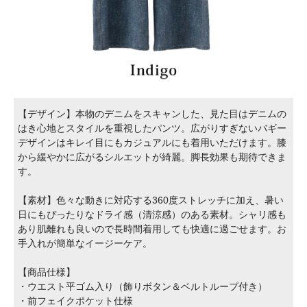
【デザイン】本物のデニムをスキャンした、見た目はデニムの
はき心地とスタイルを重視したパンツ。広がりすぎないバギー
デザインはキレイ目にもカジュアルにも着用いただけます。膝
から緩やかに広がるシルエットが綺麗。脚長効果も期待できま
す。
【素材】色々な動きに対応する360度ストレッチに加え、暑い
日にもぴったりなドライ感（清涼感）のある素材。シャリ感も
あり肌離れも良いので長時間着用しても快適に過ごせます。お
手入れが簡単なイージーケア。
【商品仕様】
・ウエスト平ゴム入り（飾りボタン＆ベルトループ付き）
・前フェイクポケット仕様