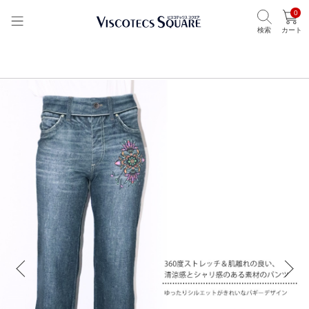
0
検索
カート
TOP
ビスコテックススクエア
アイテムから選ぶ
パンツ