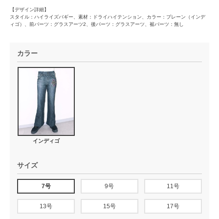
【デザイン詳細】
スタイル：ハイライズバギー、素材：ドライハイテンション、カラー：プレーン（インデ
ィゴ）、前パーツ：グラスアーツ2、後パーツ：グラスアーツ、裾パーツ：無し
カラー
インディゴ
サイズ
7号
9号
11号
13号
15号
17号