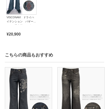
VISCONAVI ドライハ
イテンション バギーパ
ンツ（股上深め）グラス
アーツ
¥20,900
こちらの商品もおすすめ