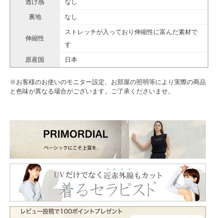
透け感
なし
裏地
なし
ストレッチが入っており伸縮性に富んだ素材で
伸縮性
す
原産国
日本
※お客様のお使いのモニター設定、お部屋の照明等により実際の商品
と色味が異なる場合がございます。ご了承くださいませ。