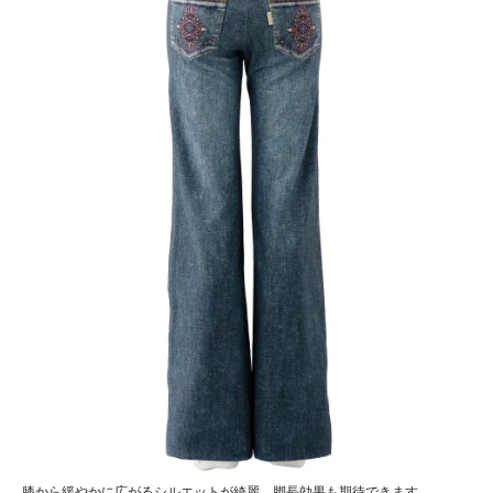
膝から緩やかに広がるシルエットが綺麗。脚長効果も期待できます。