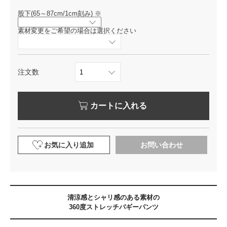
股下(65～87cm/1cm刻み)
※
素材変更をご希望の場合は選択ください
注文数
カートに入れる
お気に入り追加
お問い合わせ
清涼感とシャリ感のある素材の
360度ストレッチバギーパンツ