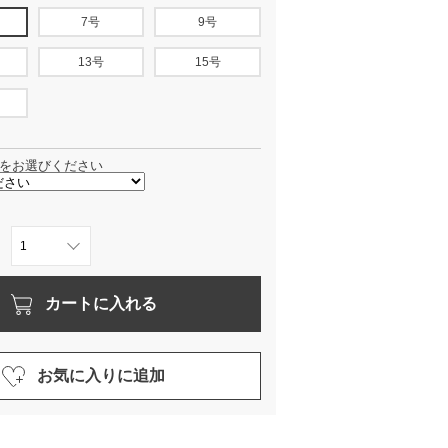
7号
9号
13号
15号
をお選びください
カートに入れる
お気に入りに追加