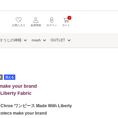
0
お気に入り
会員登録
ログイン
カート
そうじの神様
mash
OUTLET
製
洗える
make your brand
Liberty Fabric
roe ワンピース Made With Liberty
otecs make your brand