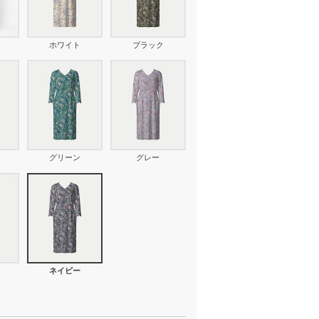
ホワイト
ブラック
グリーン
グレー
ネイビー