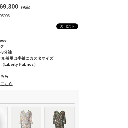
69,300
(税込)
5906
ece
ック
ト8分袖
着用は半袖にカスタマイズ
Liberty Fabrics）
こちら
はこちら