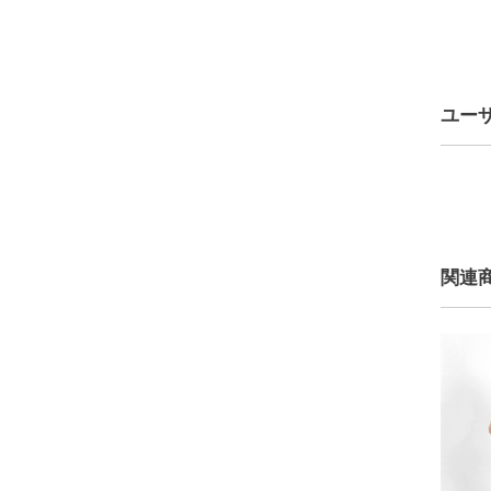
ユー
関連