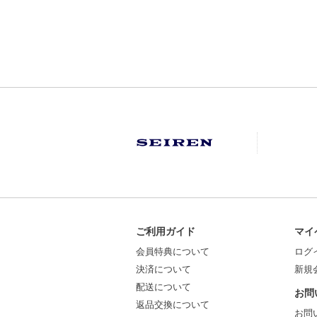
ご利用ガイド
マイ
会員特典について
ログ
決済について
新規
配送について
お問
返品交換について
お問