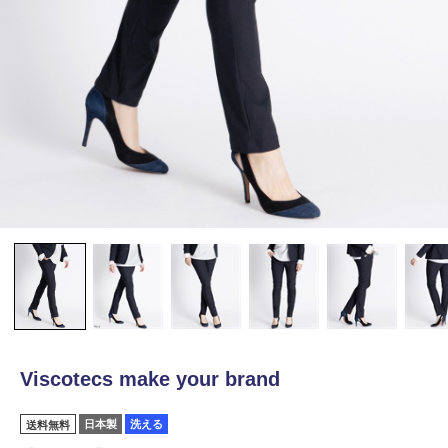
Viscotecs make your brand
日本製
洗える
送料無料