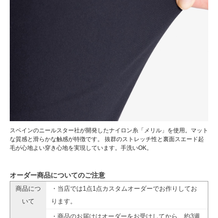
スペインのニールスター社が開発したナイロン糸「メリル」を使用。マット
な質感と滑らかな触感が特徴です。 抜群のストレッチ性と裏面スエード起
毛が心地よい穿き心地を実現しています。手洗いOK。
オーダー商品についてのご注意
商品につ
・当店では1点1点カスタムオーダーでお作りしてお
いて
ります。
・商品のお届けはオーダーをお受けしてから、約3週