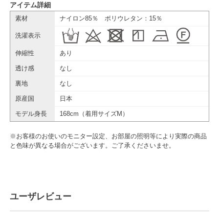
アイテム詳細
素材
ナイロン85％ ポリウレタン：15％
洗濯表示
伸縮性
あり
透け感
なし
裏地
なし
原産国
日本
モデル身長
168cm（着用サイズM）
※お客様のお使いのモニター設定、お部屋の照明等により実際の商品
と色味が異なる場合がございます。ご了承くださいませ。
ユーザレビュー