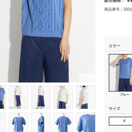
販売価格：
商品番号：25010
カラー
ブルー
サイズ
F