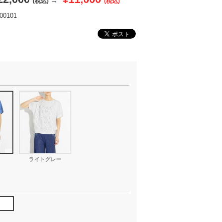
→
(税込)
(税込)
0101
ライトグレー