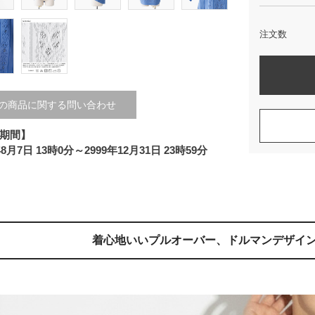
注文数
の商品に関する問い合わせ
期間】
年8月7日 13時0分～2999年12月31日 23時59分
着心地いいプルオーバー、
ドルマンデザイ