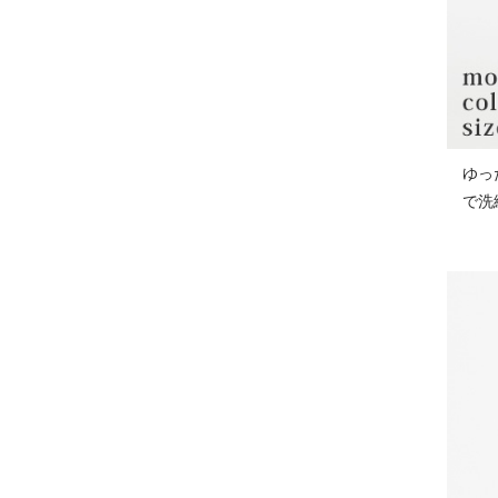
ゆっ
で洗