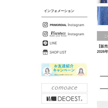
インフォメーション
こ
【販売
2026