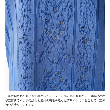
二重に編まれた細い糸で表現したメッシュ。光沢感と繊細なレース調の表現
が立体的です。表の編地と裏側の編地を違ったデザインにすることで、立体
的な表情が生まれます。