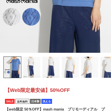
【Web限定最安値】50%OFF
SALE
日本製
洗える
送料無料
【web限定 50％OFF】mash mania プリモーディアル プ