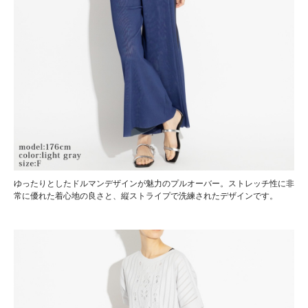
ゆったりとしたドルマンデザインが魅力のプルオーバー。ストレッチ性に非
常に優れた着心地の良さと、縦ストライプで洗練されたデザインです。