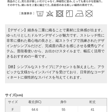
【デザイン】細糸を二重に織ることで素材に立体感が出ます。
ゆったりとしたドルマンデザインが魅力です。ストレッチ性に
非常に優れた着心地の良さと、縦ストライプで洗練されたデザ
インがシンプルだけど、完成度の高さを感じさせる優秀なアイ
テム。普段着使いから、お出かけスタイルまで、幅広く活用で
きるおすすめの一着です。
【柄】シンプルなストライプにアクセントを加えました。アラ
ビックな文様からインスパイアを受けており、日常的なコーデ
ィネートに個性的なスパイスを与えてくれます。
サイズ(cm)
サイズ
着丈(BC)
身巾
裄丈
F
64.6
55
41