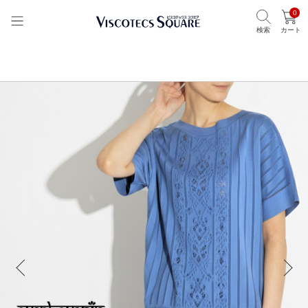
0
検索
カート
TOP
ビスコテックススクエア