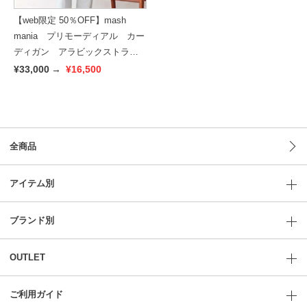
【web限定 50％OFF】mash
mania プリモーディアル カー
ディガン アラビックストライ
プ
¥33,000
→
¥16,500
全商品
アイテム別
ブランド別
OUTLET
ご利用ガイド