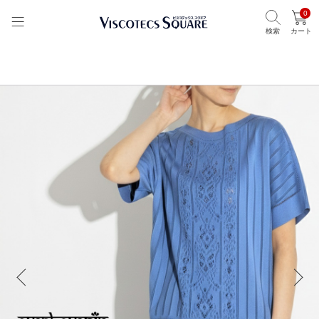
0
検索
カート
TOP
ビスコテックススクエア