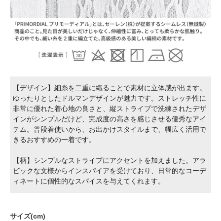
【デザイン】細糸を二重に織ることで素材に立体感が出ます。
ゆったりとしたドルマンデザインが魅力です。ストレッチ性に
非常に優れた着心地の良さと、縦ストライプで洗練されたデザ
インがシンプルだけど、完成度の高さを感じさせる優秀なアイ
テム。普段着使いから、お出かけスタイルまで、幅広く活用で
きるおすすめの一着です。
【柄】シンプルなストライプにアクセントを加えました。アラ
ビックな文様からインスパイアを受けており、日常的なコーデ
ィネートに個性的なスパイスを与えてくれます。
サイズ(cm)