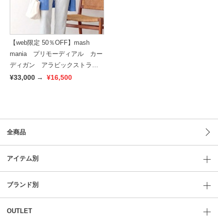
【web限定 50％OFF】mash
mania プリモーディアル カー
ディガン アラビックストライ
プ
¥33,000
→
¥16,500
全商品
アイテム別
ブランド別
OUTLET