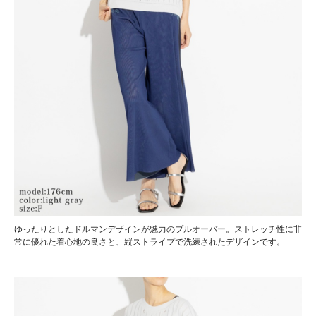
ゆったりとしたドルマンデザインが魅力のプルオーバー。ストレッチ性に非
常に優れた着心地の良さと、縦ストライプで洗練されたデザインです。