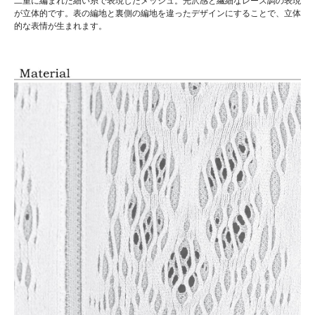
二重に編まれた細い糸で表現したメッシュ。光沢感と繊細なレース調の表現
が立体的です。表の編地と裏側の編地を違ったデザインにすることで、立体
的な表情が生まれます。