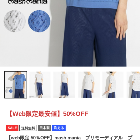
【Web限定最安値】50%OFF
SALE
日本製
洗える
送料無料
【web限定 50％OFF】mash mania プリモーディアル プ