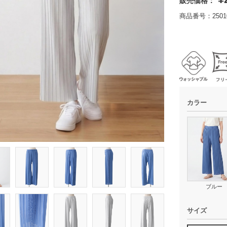
販売価格：
商品番号：25010
カラー
ブルー
サイズ