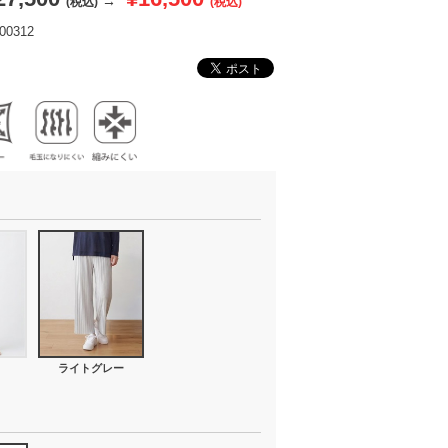
→
(税込)
(税込)
0312
ライトグレー