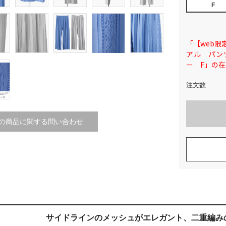
F
「【web限定
アル パン
ー F」の
注文数
の商品に関する問い合わせ
サイドラインのメッシュがエレガント、
二重編み