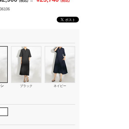
→
(税込)
(税込)
6106
ーン
ブラック
ネイビー