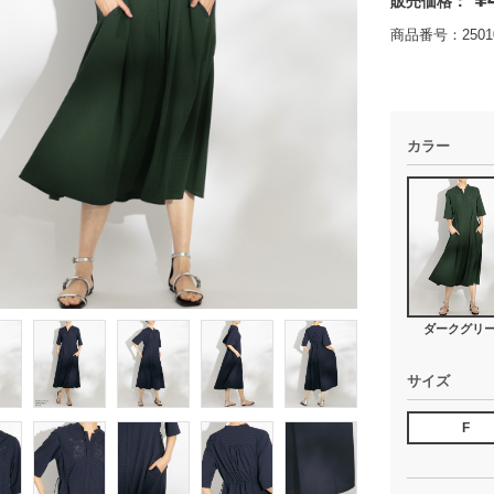
販売価格：
商品番号：25010
カラー
ダークグリ
サイズ
F