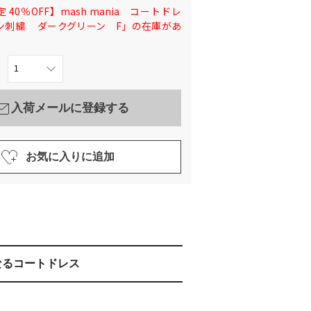
 40％OFF】mash mania コートドレ
ン刺繍 ダークグリーン F」の在庫があ
入荷メールに登録する
お気に入りに追加
なるコートドレス