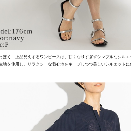
っぽく、上品見えするワンピースは、甘くなりすぎずシンプルなシルエ
生地を使用し、リラクシーな着心地をキープしつつ美しいシルエットに