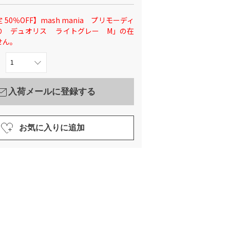
 50％OFF】mash mania プリモーディ
り デュオリス ライトグレー M」の在
せん。
入荷メールに登録する
お気に入りに追加