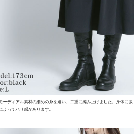
モーディアル素材の細めの糸を遣い、二重に編み上げました。身体に張
によってハリ感があります。