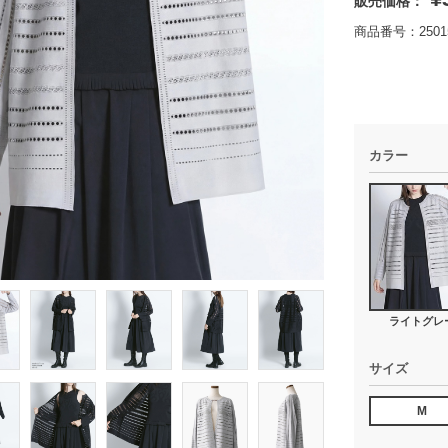
販売価格：
商品番号：25015
カラー
ライトグレ
サイズ
M