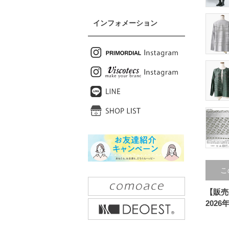
インフォメーション
こ
【販売
2026