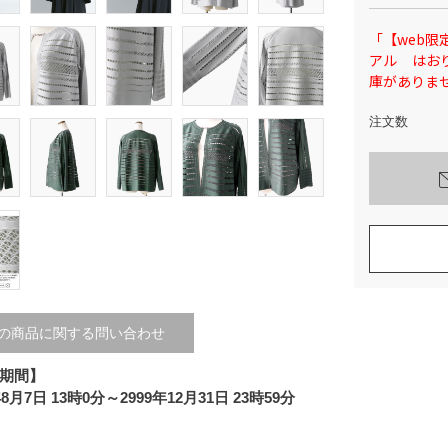
「【web限定
アル はお
庫がありま
注文数
の商品に関する問い合わせ
期間】
年8月7日 13時0分～2999年12月31日 23時59分