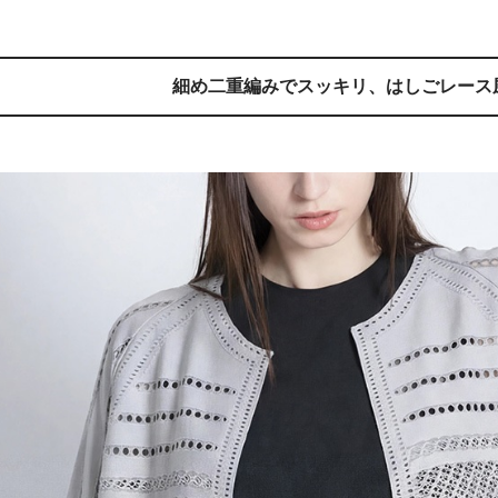
細め二重編みでスッキリ、
はしごレース