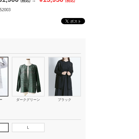
→
(税込)
(税込)
2003
ー
ダークグリーン
ブラック
L