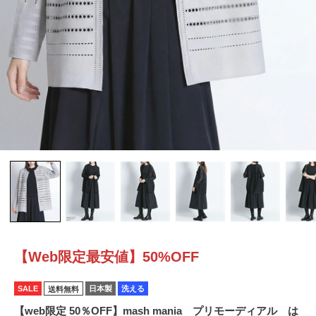
【Web限定最安値】50%OFF
SALE
日本製
洗える
送料無料
【web限定 50％OFF】mash mania プリモーディアル は