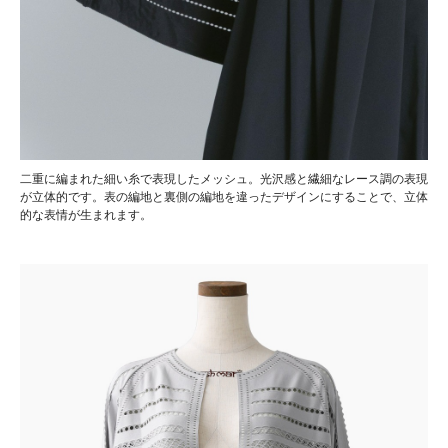
二重に編まれた細い糸で表現したメッシュ。光沢感と繊細なレース調の表現
が立体的です。表の編地と裏側の編地を違ったデザインにすることで、立体
的な表情が生まれます。