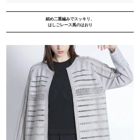
細め二重編みでスッキリ、
はしごレース風のはおり