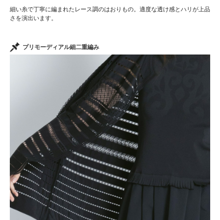
細い糸で丁寧に編まれたレース調のはおりもの。適度な透け感とハリが上品
さを演出います。
プリモーディアル細二重編み