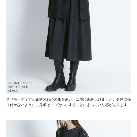
プリモーディアル素材の細めの糸を遣い、二重に編み上げました。身体に張
り付かないように、身頃はヨコ使いにすることによってハリ感があります。