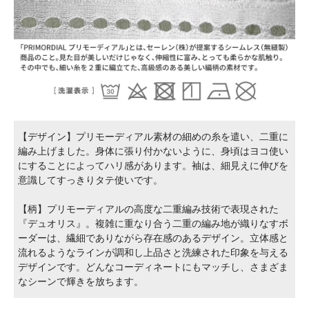
【デザイン】プリモーディアル素材の細めの糸を遣い、二重に
編み上げました。身体に張り付かないように、身頃はヨコ使い
にすることによってハリ感があります。袖は、細見えに伸びを
意識してすっきりタテ使いです。
【柄】プリモーディアルの高度な二重編み技術で表現された
『デュオリス』。複雑に重なり合う二重の編み地が織りなすボ
ーダーは、繊細でありながら存在感のあるデザイン。立体感と
流れるようなラインが調和し上品さと洗練された印象を与える
デザインです。どんなコーディネートにもマッチし、さまざま
なシーンで輝きを放ちます。