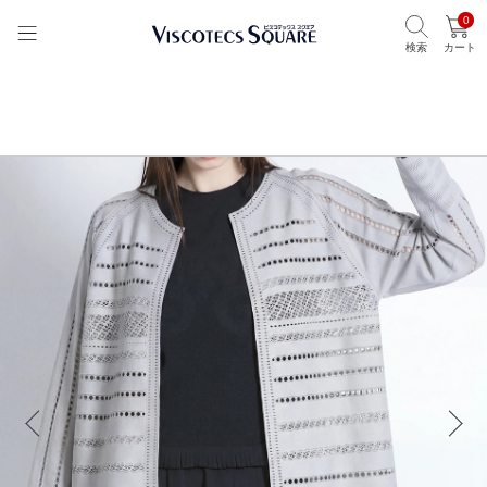
0
検索
カート
TOP
ビスコテックススクエア