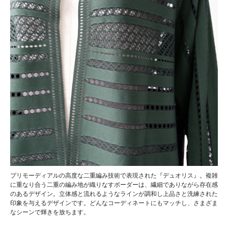
プリモーディアルの高度な二重編み技術で表現された『デュオリス』。複雑
に重なり合う二重の編み地が織りなすボーダーは、繊細でありながら存在感
のあるデザイン。立体感と流れるようなラインが調和し上品さと洗練された
印象を与えるデザインです。どんなコーディネートにもマッチし、さまざま
なシーンで輝きを放ちます。