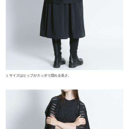
Ｌサイズはヒップがスッポリ隠れる長さ。