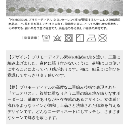
【デザイン】プリモーディアル素材の細めの糸を遣い、二重に
編み上げました。身体に張り付かないように、身頃はヨコ使い
にすることによってハリ感があります。袖は、細見えに伸びを
意識してすっきりタテ使いです。
【柄】プリモーディアルの高度な二重編み技術で表現された
『デュオリス』。複雑に重なり合う二重の編み地が織りなすボ
ーダーは、繊細でありながら存在感のあるデザイン。立体感と
流れるようなラインが調和し上品さと洗練された印象を与える
デザインです。どんなコーディネートにもマッチし、さまざま
なシーンで輝きを放ちます。