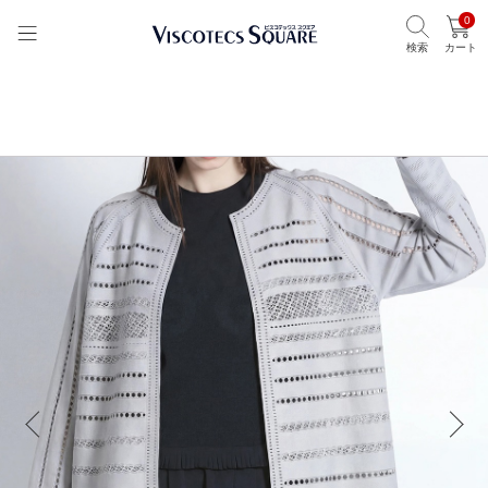
0
検索
カート
TOP
ビスコテックススクエア