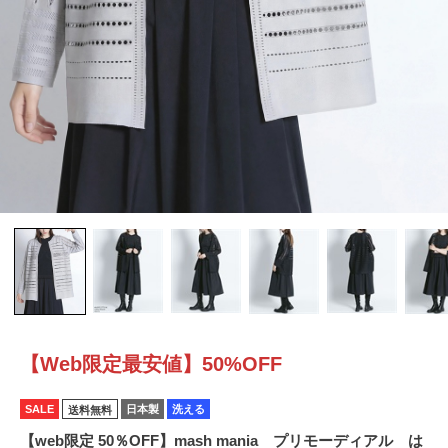
【Web限定最安値】50%OFF
SALE
日本製
洗える
送料無料
【web限定 50％OFF】mash mania プリモーディアル は