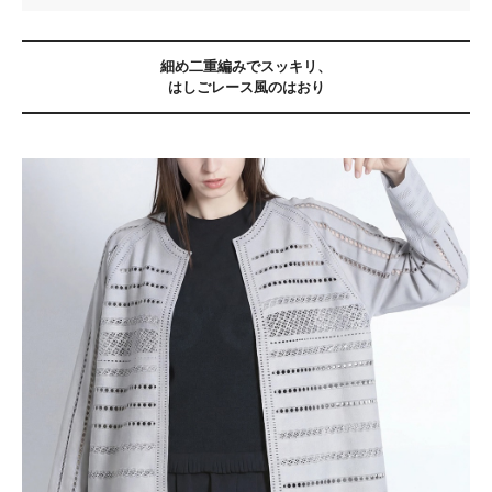
細め二重編みでスッキリ、
はしごレース風のはおり