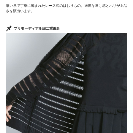
細い糸で丁寧に編まれたレース調のはおりもの。適度な透け感とハリが上品
さを演出います。
プリモーディアル細二重編み