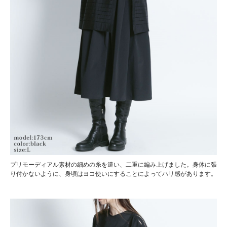
プリモーディアル素材の細めの糸を遣い、二重に編み上げました。身体に張
り付かないように、身頃はヨコ使いにすることによってハリ感があります。