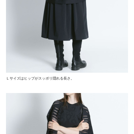
Ｌサイズはヒップがスッポリ隠れる長さ。