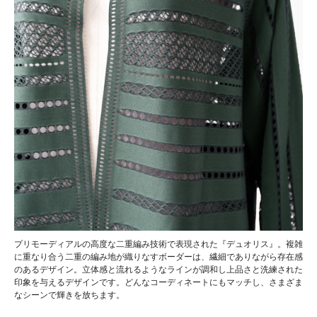
プリモーディアルの高度な二重編み技術で表現された『デュオリス』。複雑
に重なり合う二重の編み地が織りなすボーダーは、繊細でありながら存在感
のあるデザイン。立体感と流れるようなラインが調和し上品さと洗練された
印象を与えるデザインです。どんなコーディネートにもマッチし、さまざま
なシーンで輝きを放ちます。