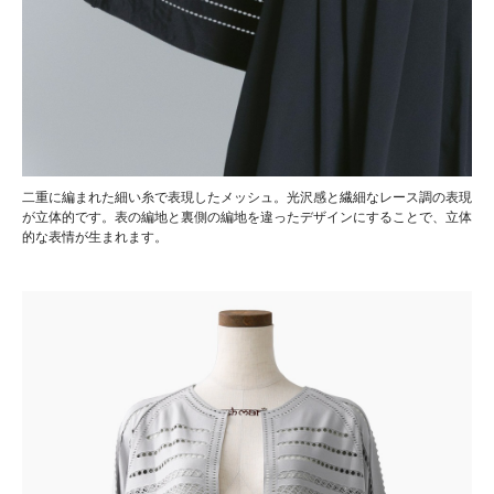
二重に編まれた細い糸で表現したメッシュ。光沢感と繊細なレース調の表現
が立体的です。表の編地と裏側の編地を違ったデザインにすることで、立体
的な表情が生まれます。