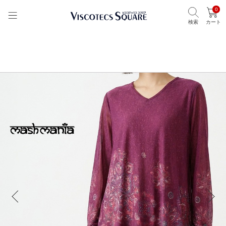
0
検索
カート
TOP
ビスコテックススクエア