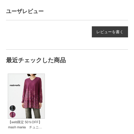
ユーザレビュー
レビューを書く
最近チェックした商品
【web限定 50％OFF】
mash mania チュニッ
ク フロラシオン