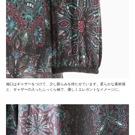
袖口はギャザーをつけて、少し膨らみを持たせています。柔らかな素材感
と、ギャザーの入ったふっくら袖で、優しくエレガントなイメージに。