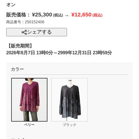
オン
¥25,300
¥12,650
販売価格：
→
(税込)
(税込)
商品番号：250152406
シェアする
【販売期間】
2026年8月7日 13時0分～2999年12月31日 23時59分
カラー
ベリー
ブラック