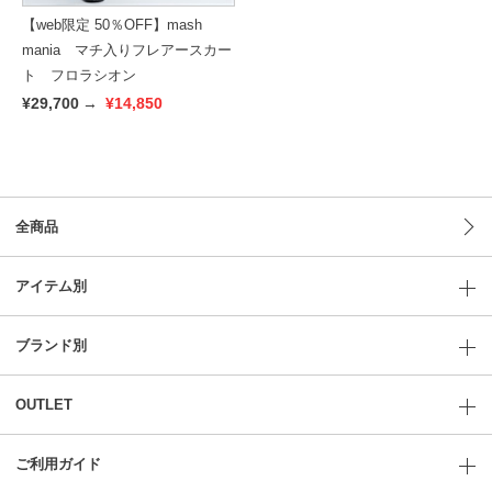
【web限定 50％OFF】mash
mania マチ入りフレアースカー
ト フロラシオン
¥29,700
→
¥14,850
全商品
アイテム別
ブランド別
OUTLET
ご利用ガイド