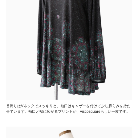
首周りはVネックでスッキリと、袖口はキャザーを付けて少し膨らみを持た
せています。袖口と裾に広がるプリントが、viscosquareらしい一枚です。