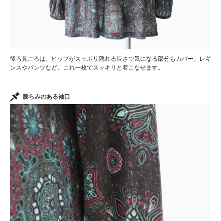
後ろ見ごろは、ヒップがスッポリ隠れる長さで気になる部分もカバー。レギ
ンスやパンツなど、これ一枚でスッキリと着こなせます。
膨らみのある袖口