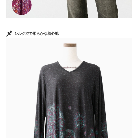
シルク混で柔らかな着心地