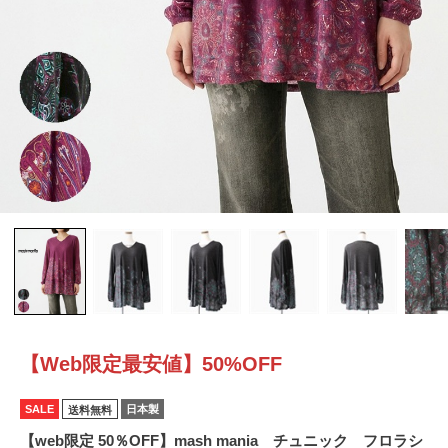
【Web限定最安値】50%OFF
SALE
日本製
送料無料
【web限定 50％OFF】mash mania チュニック フロラシ