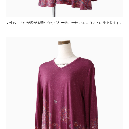
女性らしさがが広がる華やかなベリー色。一枚でエレガントに決まります。