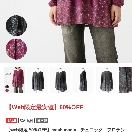
【Web限定最安値】50%OFF
SALE
日本製
送料無料
【web限定 50％OFF】mash mania チュニック フロラシ