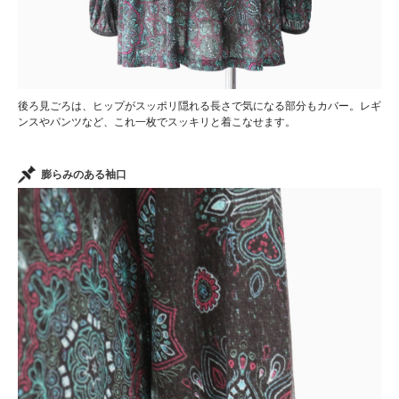
後ろ見ごろは、ヒップがスッポリ隠れる長さで気になる部分もカバー。レギ
ンスやパンツなど、これ一枚でスッキリと着こなせます。
膨らみのある袖口