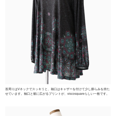
首周りはVネックでスッキリと、袖口はキャザーを付けて少し膨らみを持た
せています。袖口と裾に広がるプリントが、viscosquareらしい一枚です。