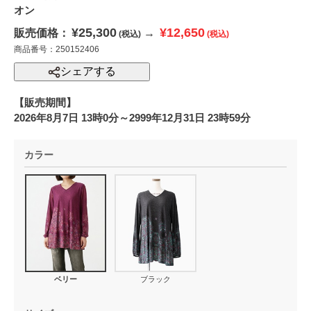
オン
¥25,300
¥12,650
販売価格：
→
(税込)
(税込)
商品番号：250152406
シェアする
【販売期間】
2026年8月7日 13時0分～2999年12月31日 23時59分
カラー
ベリー
ブラック