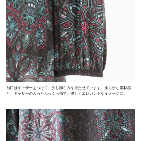
袖口はギャザーをつけて、少し膨らみを持たせています。柔らかな素材感
と、ギャザーの入ったふっくら袖で、優しくエレガントなイメージに。