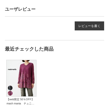
ユーザレビュー
レビューを書く
最近チェックした商品
【web限定 50％OFF】
mash mania チュニッ
ク フロラシオン