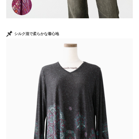
シルク混で柔らかな着心地