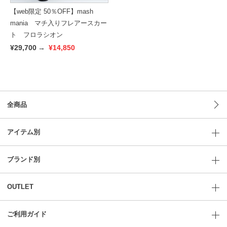
【web限定 50％OFF】mash
mania マチ入りフレアースカー
ト フロラシオン
¥29,700
→
¥14,850
全商品
アイテム別
ブランド別
OUTLET
ご利用ガイド