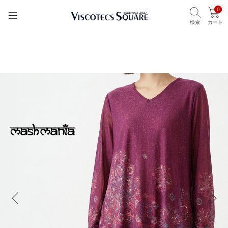
0
検索
カート
TOP
ビスコテックススクエア