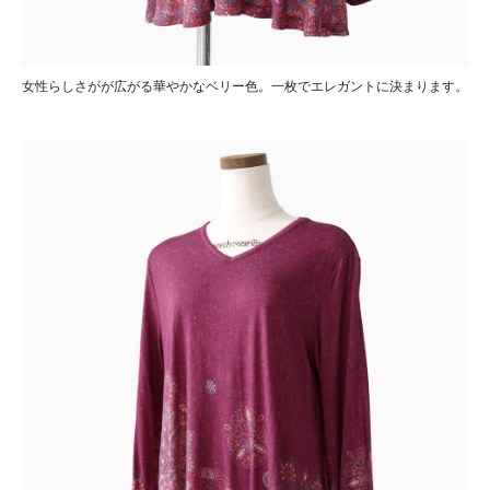
女性らしさがが広がる華やかなベリー色。一枚でエレガントに決まります。