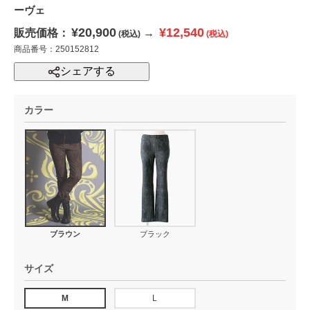
ーヴェ
¥20,900
¥12,540
販売価格：
→
(税込)
(税込)
商品番号：250152812
シェアする
カラー
ブラウン
ブラック
サイズ
M
L