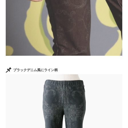
ブラックデニム風にライン柄