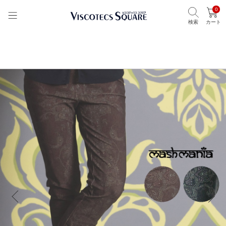
0
検索
カート
TOP
ビスコテックススクエア