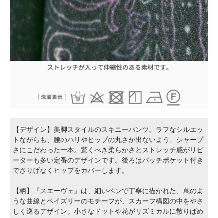
【デザイン】美脚スタイルのスキニーパンツ。ラフなシルエッ
トながらも、腰のハリやヒップの丸さが出ないよう、シャープ
さにこだわった一本。驚くべき柔らかさとストレッチ感がリピ
ーターも多い定番のデザインです。後ろはパッチポケット付き
でさりげなくヒップをカバーします。
【柄】『スエーヴェ』は、細いペンで丁寧に描かれた、蔦のよ
うな曲線とペイズリーのモチーフが、スカーフ構図の中をやさ
しく巡るデザイン。小さなドットや花がリズミカルに散りばめ