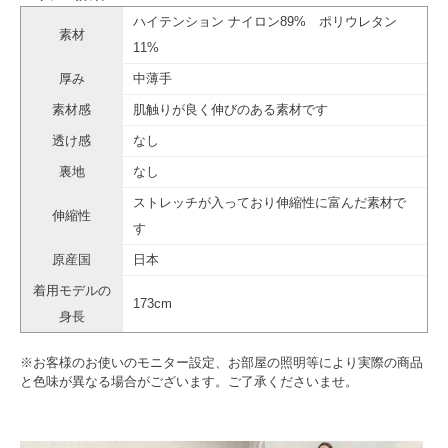
ハイテンション ナイロン89% ポリウレタン
素材
11%
厚み
中薄手
素材感
肌触りが良く伸びのある素材です
透け感
なし
裏地
なし
ストレッチが入っており伸縮性に富んだ素材で
伸縮性
す
原産国
日本
着用モデルの
173cm
身長
※お客様のお使いのモニター設定、お部屋の照明等により実際の商品
と色味が異なる場合がございます。ご了承くださいませ。