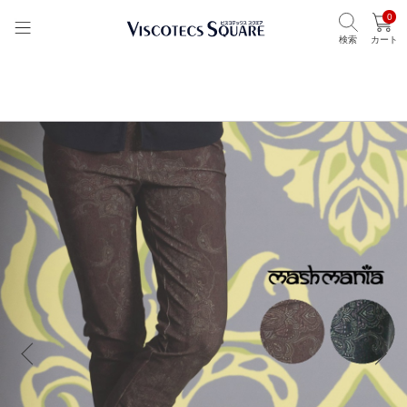
0
検索
カート
TOP
ビスコテックススクエア