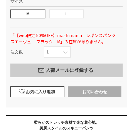
サイズ
M
L
「【web限定 50％OFF】mash mania レギンスパンツ
スエーヴェ ブラック M」の在庫がありません。
注文数
入荷メールに登録する
お気に入り追加
お問い合わせ
柔らかストレッチ素材で楽な着心地、
美脚スタイルのスキニーパンツ