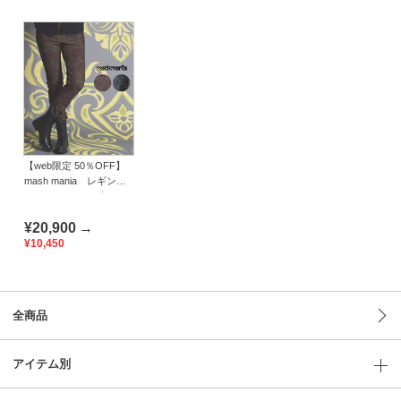
【web限定 50％OFF】
mash mania レギンス
パンツ スエーヴェ
¥20,900
→
¥10,450
全商品
アイテム別