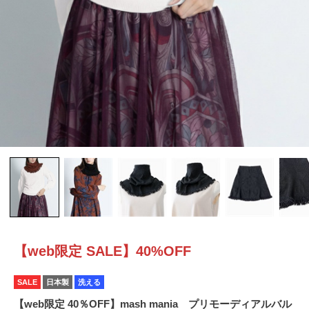
【web限定 SALE】40%OFF
SALE
日本製
洗える
【web限定 40％OFF】mash mania プリモーディアルバル