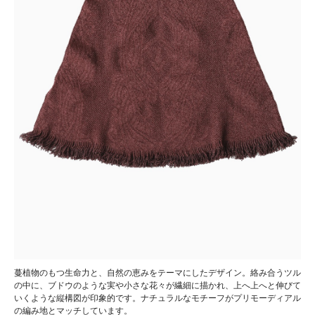
蔓植物のもつ生命力と、自然の恵みをテーマにしたデザイン。絡み合うツル
の中に、ブドウのような実や小さな花々が繊細に描かれ、上へ上へと伸びて
いくような縦構図が印象的です。ナチュラルなモチーフがプリモーディアル
の編み地とマッチしています。