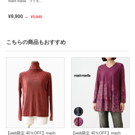
mash mania プリモー
ディアルバルキー スヌ
ード リセオ
¥9,900
→
¥5,940
こちらの商品もおすすめ
【web限定 40％OFF】mash
【web限定 40％OFF】mash