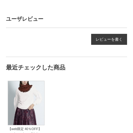
ユーザレビュー
レビューを書く
最近チェックした商品
【web限定 40％OFF】