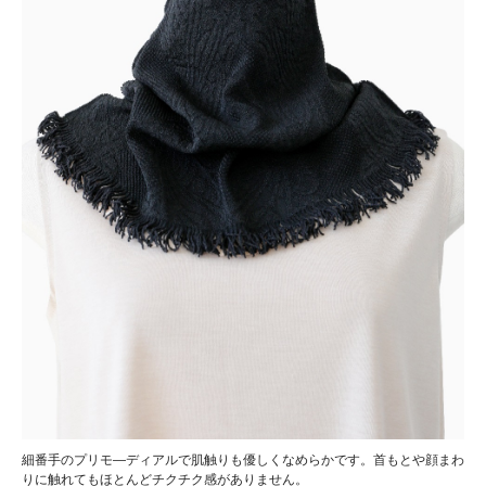
細番手のプリモ―ディアルで肌触りも優しくなめらかです。首もとや顔まわ
りに触れてもほとんどチクチク感がありません。