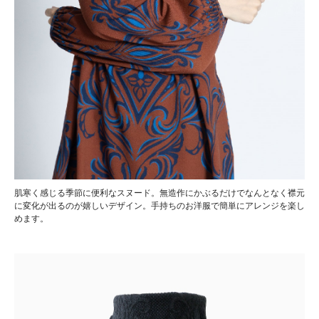
肌寒く感じる季節に便利なスヌード。無造作にかぶるだけでなんとなく襟元
に変化が出るのが嬉しいデザイン。手持ちのお洋服で簡単にアレンジを楽し
めます。