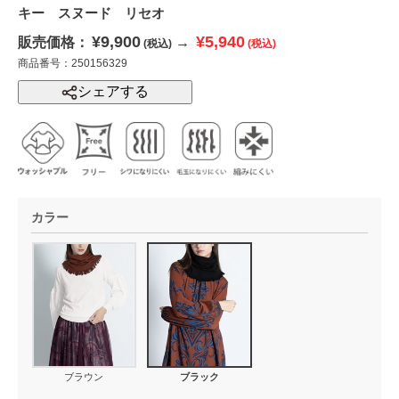
キー スヌード リセオ
¥9,900
¥5,940
販売価格：
→
(税込)
(税込)
商品番号：250156329
シェアする
カラー
ブラウン
ブラック