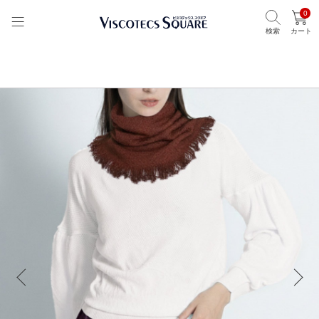
0
検索
カート
TOP
ビスコテックススクエア