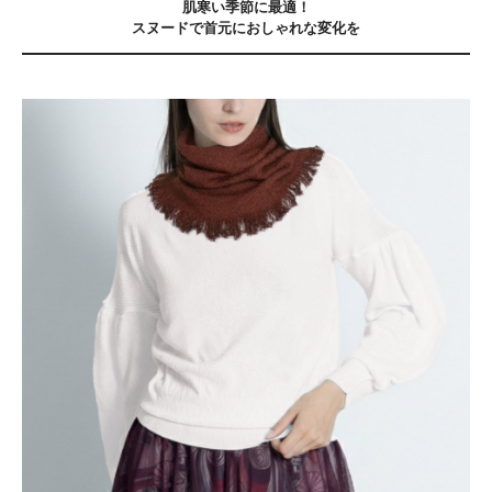
肌寒い季節に最適！
スヌードで首元におしゃれな変化を