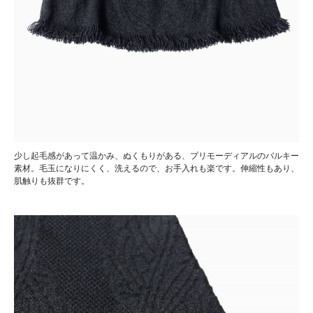
少し起毛感があって温かみ、ぬくもりがある、プリモーディアルのバルキー
素材。毛玉になりにくく、洗えるので、お手入れも楽です。伸縮性もあり、
肌触りも抜群です。