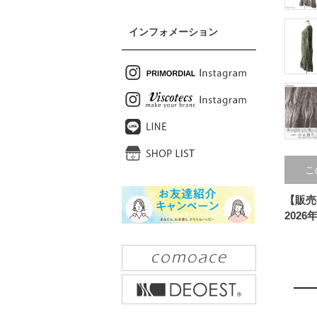
インフォメーション
こ
【販売
2026