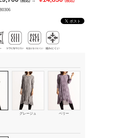
→
(税込)
(税込)
0306
グレージュ
ベリー