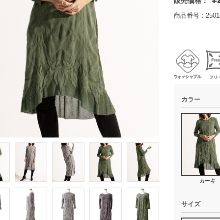
販売価格：
商品番号：25018
カラー
カーキ
サイズ