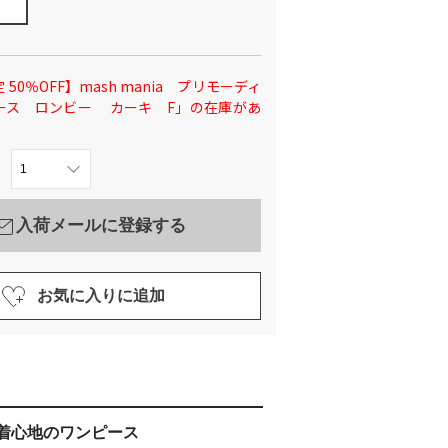
 50％OFF】mash mania プリモーディ
ース ロンビー カーキ F」の在庫があ
入荷メールに登録する
お気に入りに追加
着心地のワンピース