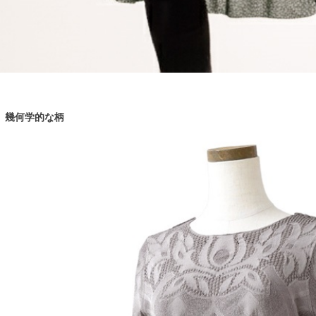
幾何学的な柄