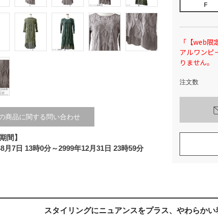
F
「【web限定
アルワンピ
りません。
注文数
の商品に関する問い合わせ
期間】
年8月7日 13時0分～2999年12月31日 23時59分
スタイリングにニュアンスをプラス、
やわらかい