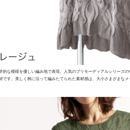
学的な模様を優しい編み地で表現。人気のプリモーディアルシリーズの
材です。美しく柄に沿って編みたてられた素材感は、大小さまざまなメ