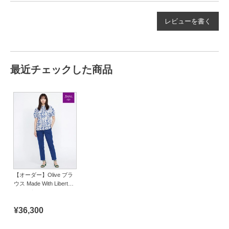
レビューを書く
最近チェックした商品
【オーダー】Olive ブラ
ウス Made With Liberty
Fabric｜Viscotecs make
your brand
¥36,300