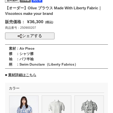
送料無料
【オーダー】Olive ブラウス Made With Liberty Fabric｜
Viscotecs make your brand
¥36,300
販売価格：
(税込)
商品番号：250900207
シェアする
素材：Air Piece
襟 ：シャツ襟
袖 ：パフ半袖
柄 ：Swim Dunclare（Liberty Fabrics）
■
素材詳細はこちら
カラー