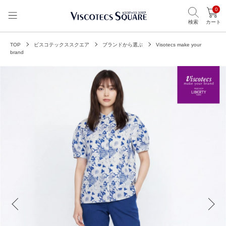
0
検索
カート
TOP
ビスコテックススクエア
ブランドから選ぶ
Visotecs make your
brand