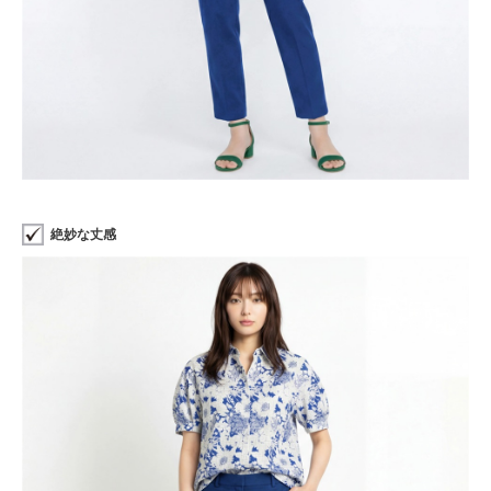
絶妙な丈感