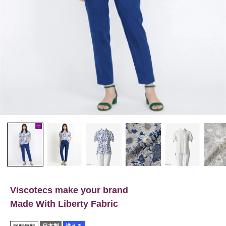
Viscotecs make your brand
Made With Liberty Fabric
日本製
洗える