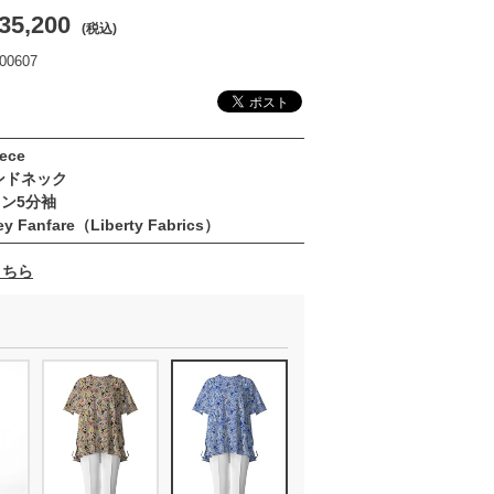
35,200
(税込)
0607
ece
ンドネック
ン5分袖
y Fanfare（Liberty Fabrics）
こちら