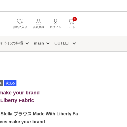
0
お気に入り
会員登録
ログイン
カート
そうじの神様
mash
OUTLET
製
洗える
make your brand
Liberty Fabric
lla ブラウス Made With Liberty Fa
ecs make your brand