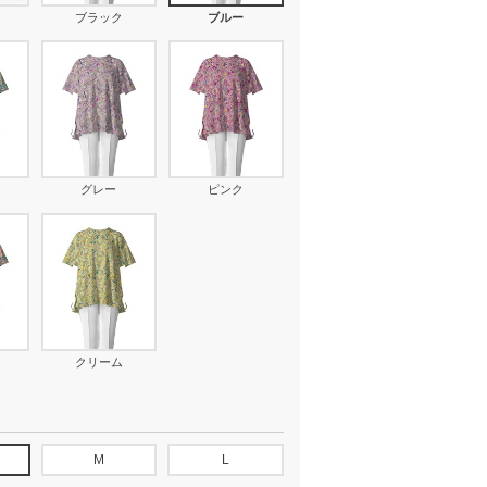
ブラック
ブルー
グレー
ピンク
クリーム
M
L