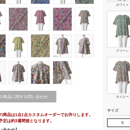
ホワイト
グリーン
の商品に関する問い合わせ
ネイビー
サイズ
の商品は1点1点カスタムオーダーでお作りします。
予定は約3週間後となります。
S
い合わせ】