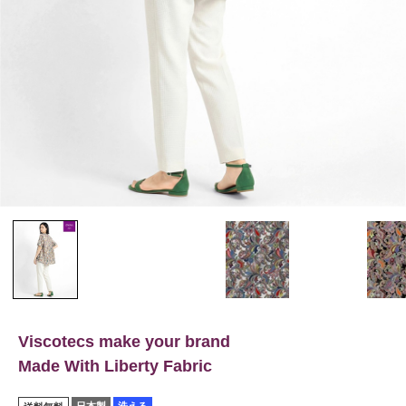
Viscotecs make your brand
Made With Liberty Fabric
日本製
洗える