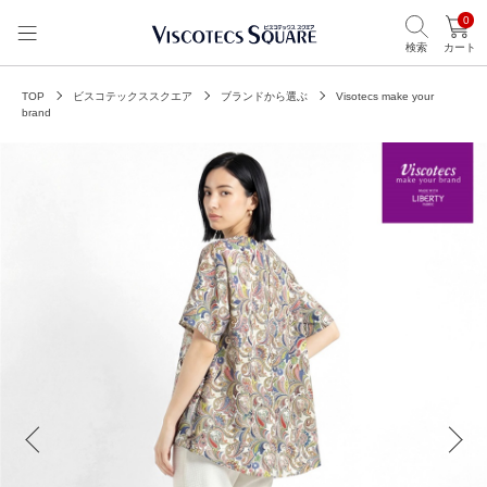
0
検索
カート
TOP
ビスコテックススクエア
ブランドから選ぶ
Visotecs make your
brand