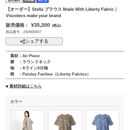
送料無料
【オーダー】Stella ブラウス Made With Liberty Fabric｜
Viscotecs make your brand
¥35,200
販売価格：
(税込)
商品番号：250900607
シェアする
素材：Air Piece
襟 ：ラウンドネック
袖 ：Aライン5分袖
柄 ：Paisley Fanfare（Liberty Fabrics）
■
素材詳細はこちら
カラー