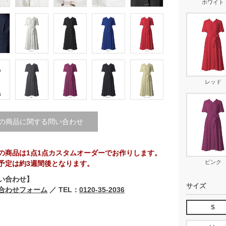
ホワイト
レッド
の商品に関する問い合わせ
の商品は1点1点カスタムオーダーでお作りします。
ピンク
予定は約3週間後となります。
い合わせ】
サイズ
合わせフォーム
／ TEL：
0120-35-2036
S