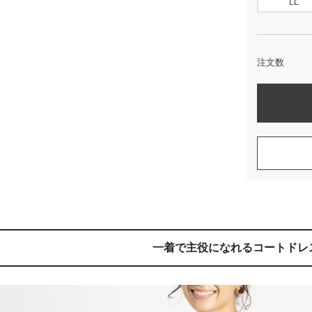
LL
注文数
一着で主役になれるコートドレ