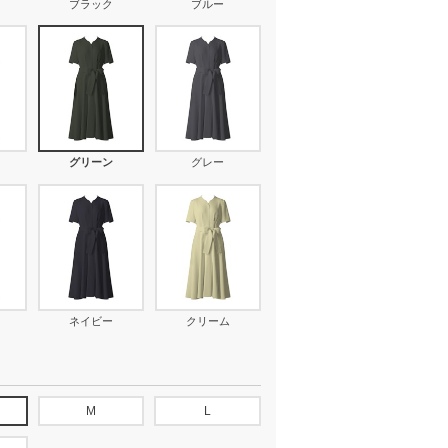
ブラック
ブルー
グリーン
グレー
ネイビー
クリーム
M
L