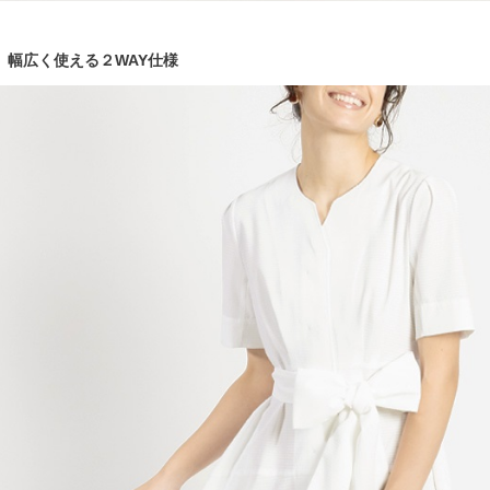
幅広く使える２WAY仕様