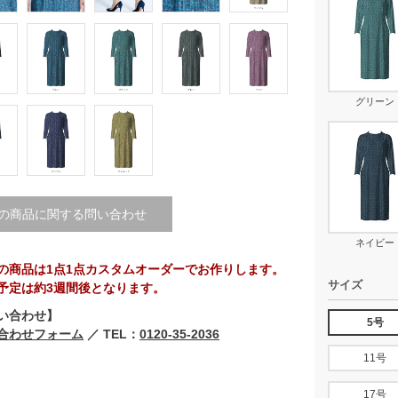
グリーン
の商品に関する問い合わせ
ネイビー
の商品は1点1点カスタムオーダーでお作りします。
サイズ
予定は約3週間後となります。
い合わせ】
5号
合わせフォーム
／ TEL：
0120-35-2036
11号
17号