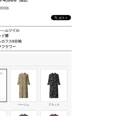
(税込)
0306
ォ―ムツイル
ンド襟
ルカフス8分袖
サフラワー
ベージュ
ブラック