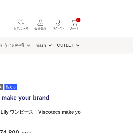
0
お気に入り
会員登録
ログイン
カート
そうじの神様
mash
OUTLET
製
洗える
 make your brand
ly ワンピース｜Viscotecs make yo
74,800