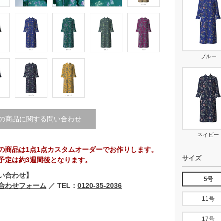
ブルー
の商品に関する問い合わせ
ネイビー
の商品は1点1点カスタムオーダーでお作りします。
サイズ
予定は約3週間後となります。
い合わせ】
5号
合わせフォーム
／ TEL：
0120-35-2036
11号
17号