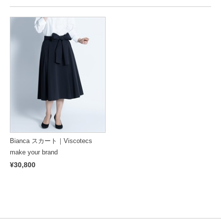
Bianca スカート｜Viscotecs
make your brand
¥30,800