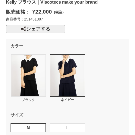
Kelly ブラウス｜Viscotecs make your brand
¥22,000
販売価格：
(税込)
商品番号：251451307
シェアする
カラー
ブラック
ネイビー
サイズ
M
L