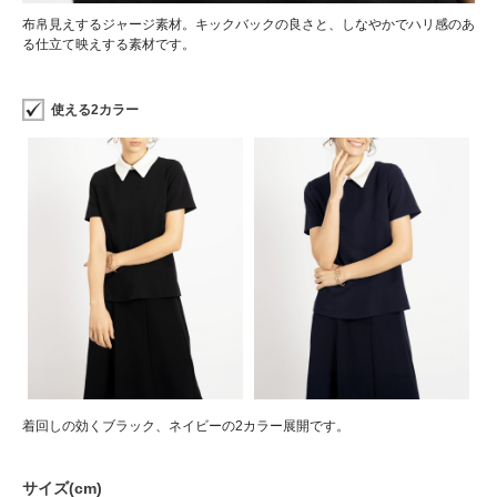
布帛見えするジャージ素材。キックバックの良さと、しなやかでハリ感のあ
る仕立て映えする素材です。
使える2カラー
着回しの効くブラック、ネイビーの2カラー展開です。
サイズ(cm)