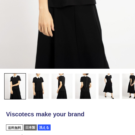
Viscotecs make your brand
日本製
洗える
送料無料