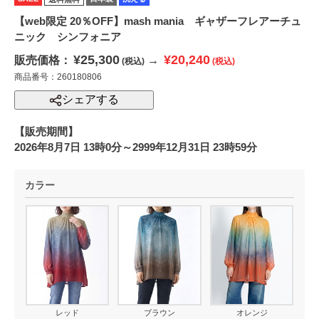
【web限定 20％OFF】mash mania ギャザーフレアーチュ
ニック シンフォニア
¥25,300
¥20,240
販売価格：
→
(税込)
(税込)
商品番号：260180806
シェアする
【販売期間】
2026年8月7日 13時0分～2999年12月31日 23時59分
カラー
レッド
ブラウン
オレンジ