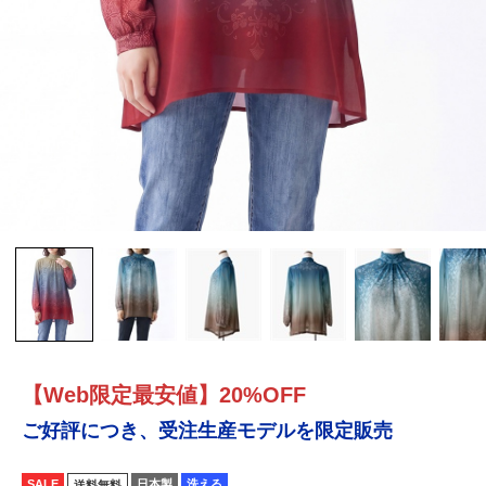
【Web限定最安値】20%OFF
ご好評につき、受注生産モデルを限定販売
SALE
日本製
洗える
送料無料