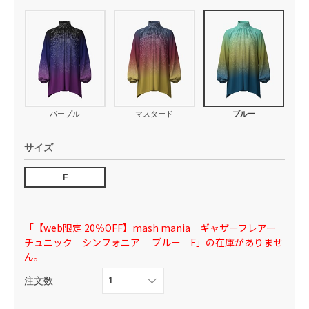
パープル
マスタード
ブルー
サイズ
F
「【web限定 20％OFF】mash mania ギャザーフレアー
チュニック シンフォニア ブルー F」の在庫がありませ
ん。
注文数