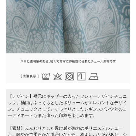
【デザイン】襟元にギャザーの入ったフレアーデザインチュニ
ック。袖口はふっくらとしたボリュームがエレガントなデザイ
ン。チュニックとして、すっきりとしたレギンスパンツとのコ
ーディネートもまた違った印象を楽しめます。
【素材】ふんわりとした透け感が魅力のポリエステルチュー
ル。軽やかで柔らかな風合いながら、程よいハリ感があり、シ