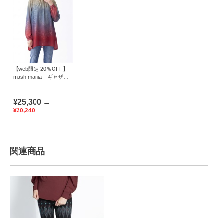
【web限定 20％OFF】
mash mania ギャザー
フレアーチュニック シ
ンフォニア
¥25,300
→
¥20,240
関連商品