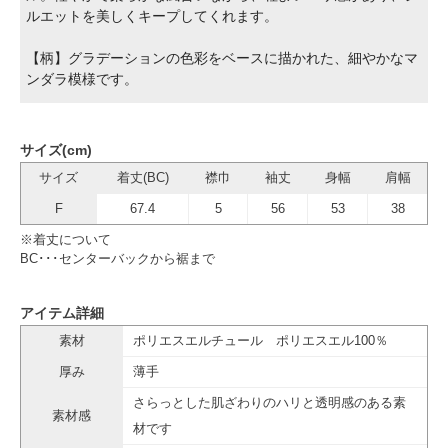
ルエットを美しくキープしてくれます。
【柄】グラデーションの色彩をベースに描かれた、細やかなマ
ンダラ模様です。
サイズ(cm)
サイズ
着丈(BC)
襟巾
袖丈
身幅
肩幅
F
67.4
5
56
53
38
※着丈について
BC･･･センターバックから裾まで
アイテム詳細
素材
ポリエスエルチュール ポリエスエル100％
厚み
薄手
さらっとした肌ざわりのハリと透明感のある素
素材感
材です