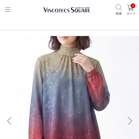
0
検索
カート
TOP
ビスコテックススクエア