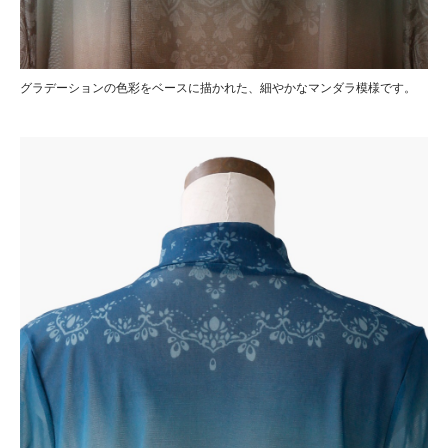
グラデーションの色彩をベースに描かれた、細やかなマンダラ模様です。