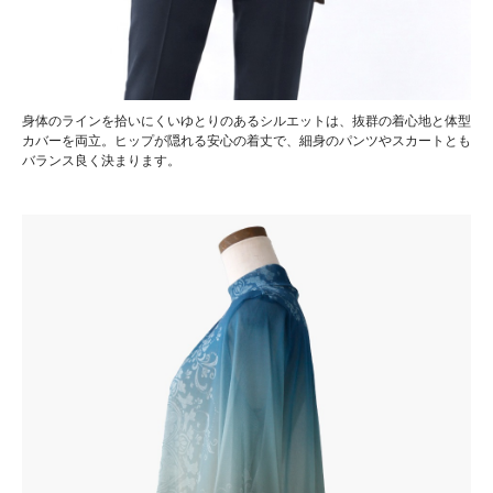
身体のラインを拾いにくいゆとりのあるシルエットは、抜群の着心地と体型
カバーを両立。ヒップが隠れる安心の着丈で、細身のパンツやスカートとも
バランス良く決まります。