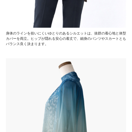
身体のラインを拾いにくいゆとりのあるシルエットは、抜群の着心地と体型
カバーを両立。ヒップが隠れる安心の着丈で、細身のパンツやスカートとも
バランス良く決まります。