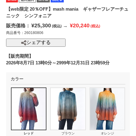
【web限定 20％OFF】mash mania ギャザーフレアーチュ
ニック シンフォニア
¥25,300
¥20,240
販売価格：
→
(税込)
(税込)
商品番号：260180806
シェアする
【販売期間】
2026年8月7日 13時0分～2999年12月31日 23時59分
カラー
レッド
ブラウン
オレンジ