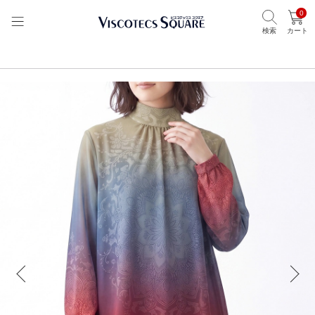
0
検索
カート
TOP
ビスコテックススクエア