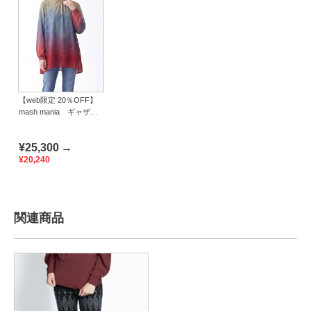
【web限定 20％OFF】
mash mania ギャザー
フレアーチュニック シ
ンフォニア
¥25,300
→
¥20,240
関連商品