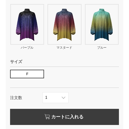
パープル
マスタード
ブルー
サイズ
F
注文数
カートに入れる