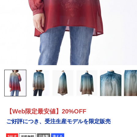
【Web限定最安値】20%OFF
ご好評につき、受注生産モデルを限定販売
SALE
日本製
洗える
送料無料