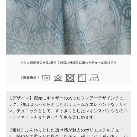
【デザイン】襟元にギャザーの入ったフレアーデザインチュニ
ック。袖口はふっくらとしたボリュームがエレガントなデザイ
ン。チュニックとして、すっきりとしたレギンスパンツとのコ
ーディネートもまた違った印象を楽しめます。
【素材】ふんわりとした透け感が魅力のポリエステルチュー
ル。軽やかで柔らかな風合いながら、程よいハリ感があり、シ