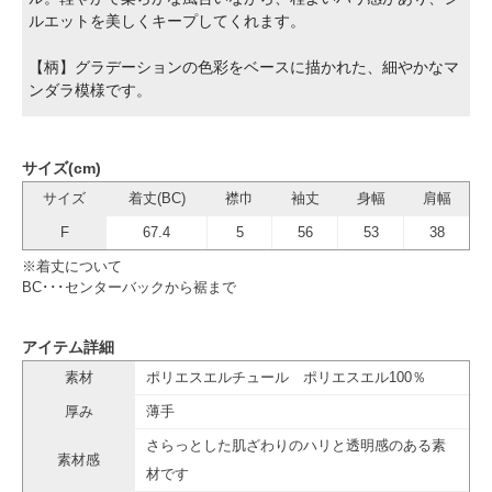
ルエットを美しくキープしてくれます。
【柄】グラデーションの色彩をベースに描かれた、細やかなマ
ンダラ模様です。
サイズ(cm)
サイズ
着丈(BC)
襟巾
袖丈
身幅
肩幅
F
67.4
5
56
53
38
※着丈について
BC･･･センターバックから裾まで
アイテム詳細
素材
ポリエスエルチュール ポリエスエル100％
厚み
薄手
さらっとした肌ざわりのハリと透明感のある素
素材感
材です