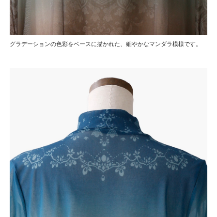
グラデーションの色彩をベースに描かれた、細やかなマンダラ模様です。