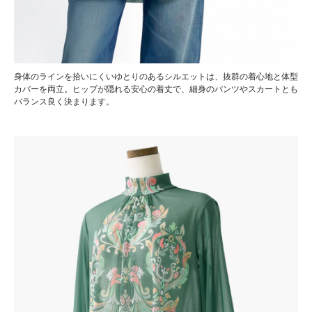
身体のラインを拾いにくいゆとりのあるシルエットは、抜群の着心地と体型
カバーを両立。ヒップが隠れる安心の着丈で、細身のパンツやスカートとも
バランス良く決まります。