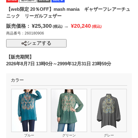
【web限定 20％OFF】mash mania ギャザーフレアーチュ
ニック リーガルフェザー
¥25,300
¥20,240
販売価格：
→
(税込)
(税込)
商品番号：260180906
シェアする
【販売期間】
2026年8月7日 13時0分～2999年12月31日 23時59分
カラー
ブルー
グリーン
グレー