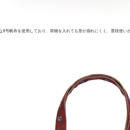
な8号帆布を使用しており、荷物を入れても形が崩れにくく、普段使い