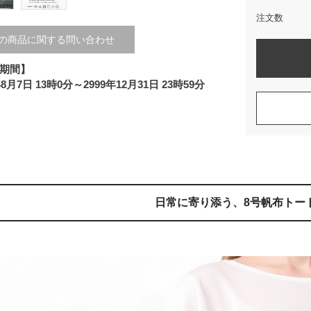
注文数
の商品に関する問い合わせ
期間】
年8月7日 13時0分～2999年12月31日 23時59分
日常に寄り添う、8号帆布トー