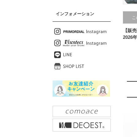
インフォメーション
こ
【販売
2026