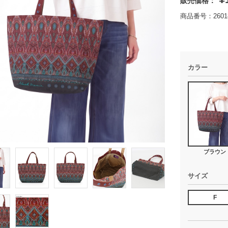
販売価格：
商品番号：26018
カラー
ブラウン
サイズ
F