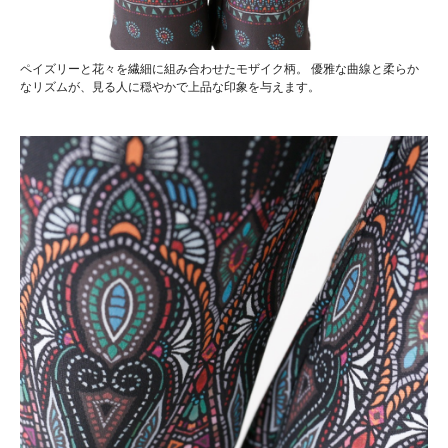
ペイズリーと花々を繊細に組み合わせたモザイク柄。 優雅な曲線と柔らか
なリズムが、見る人に穏やかで上品な印象を与えます。