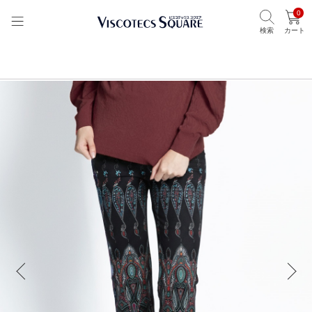
0
検索
カート
TOP
ビスコテックススクエア