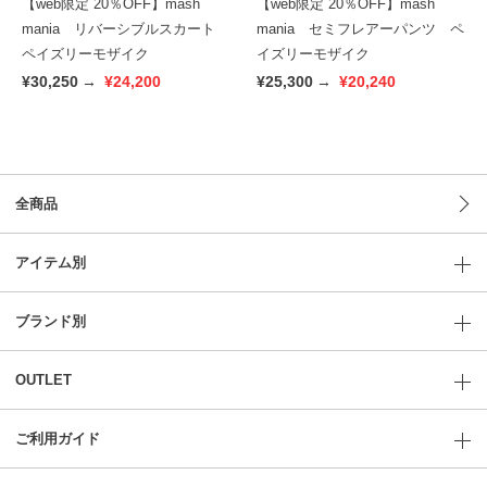
【web限定 20％OFF】mash
【web限定 20％OFF】mash
mania リバーシブルスカート
mania セミフレアーパンツ ペ
ペイズリーモザイク
イズリーモザイク
¥30,250
→
¥24,200
¥25,300
→
¥20,240
全商品
アイテム別
ブランド別
OUTLET
ご利用ガイド