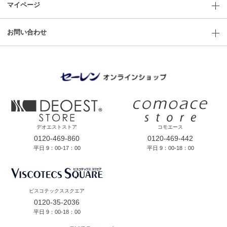
マイページ
お問い合わせ
デオエストストア
コモエース
0120-469-860
0120-469-442
平日 9：00-17：00
平日 9：00-18：00
ビスコテックススクエア
0120-35-2036
平日 9：00-18：00