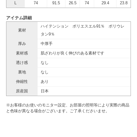
L
74
91.5
26.5
74
29.4
23.8
アイテム詳細
ハイテンション ポリエスエル91％ ポリウレ
素材
タン9％
厚み
中厚手
素材感
肌ざわりが良く伸びのある素材です
透け感
なし
裏地
なし
伸縮性
あり
原産国
日本
※お客様のお使いのモニター設定、お部屋の照明等により実際の商品
と色味が異なる場合がございます。ご了承くださいませ。