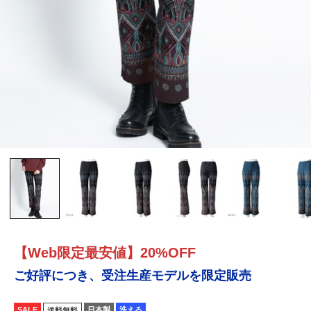
【Web限定最安値】20%OFF
ご好評につき、受注生産モデルを限定販売
SALE
日本製
洗える
送料無料