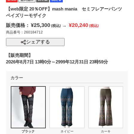
【web限定 20％OFF】mash mania セミフレアーパンツ
ペイズリーモザイク
¥25,300
¥20,240
販売価格：
→
(税込)
(税込)
商品番号：260184712
シェアする
【販売期間】
2026年8月7日 13時0分～2999年12月31日 23時59分
カラー
ブラック
ネイビー
カーキ