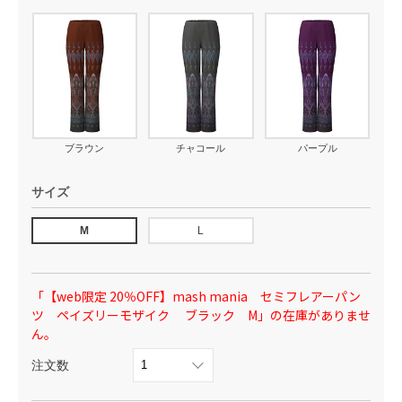
ブラウン
チャコール
パープル
サイズ
M
L
「【web限定 20％OFF】mash mania セミフレアーパン
ツ ペイズリーモザイク ブラック M」の在庫がありませ
ん。
注文数