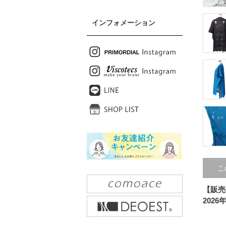
インフォメーション
こ
【販売
2026