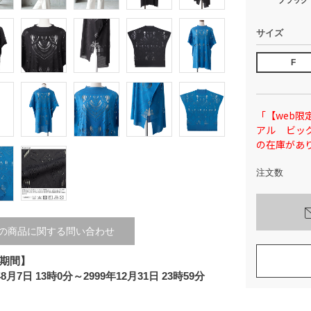
サイズ
F
「【web限定
アル ビッ
の在庫があ
注文数
の商品に関する問い合わせ
期間】
年8月7日 13時0分～2999年12月31日 23時59分