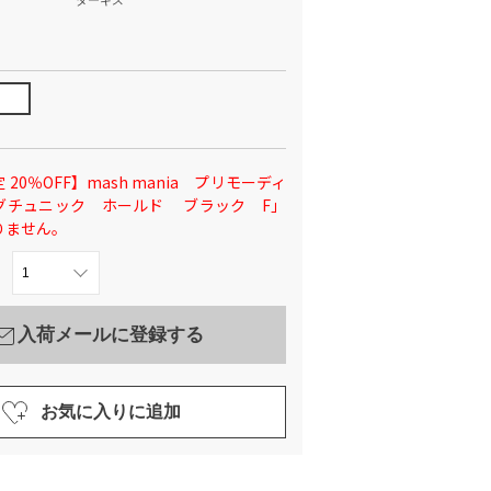
 20％OFF】mash mania プリモーディ
グチュニック ホールド ブラック F」
りません。
入荷メールに登録する
お気に入りに追加