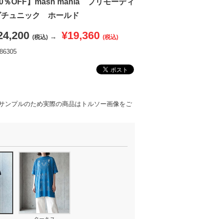
20％OFF】mash mania プリモーディ
グチュニック ホールド
24,200
¥19,360
→
(税込)
(税込)
6305
サンプルのため実際の商品はトルソー画像をご
ターキス