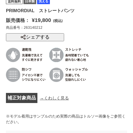
日本製
洗える
送料無料
PRIMORDIAL ストレートパンツ
¥19,800
販売価格：
(税込)
商品番号：263140212
シェアする
補正対象商品
→くわしく見る
※モデル着用はサンプルのため実際の商品はトルソー画像をご参照く
ださい。