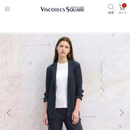
0
検索
カート
TOP
ビスコテックススクエア