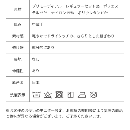
プリモーディアル レギュラーセット品 ポリエス
素材
テル45％ ナイロン45％ ポリウレタン10％
厚み
中薄手
素材感
軽やかでドライタッチの、さらりとした肌ざわり
透け感
部分的にあり
裏地
なし
伸縮性
あり
原産国
日本
洗濯表示
※お客様のお使いのモニター設定、お部屋の照明等により実際の商品
と色味が異なる場合がございます。ご了承くださいませ。