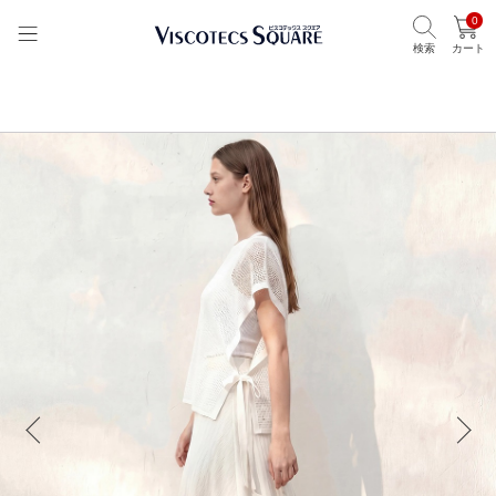
0
検索
カート
TOP
ビスコテックススクエア