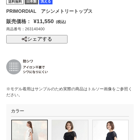
日本製
洗える
送料無料
PRIMORDIAL アシンメトリートップス
¥11,550
販売価格：
(税込)
商品番号：263140400
シェアする
※モデル着用はサンプルのため実際の商品はトルソー画像をご参照く
ださい。
カラー