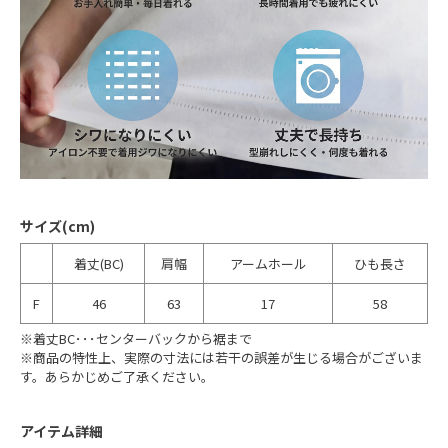
サイズ(cm)
着丈(BC)
肩幅
アームホール
ひも長さ
F
46
63
17
58
※着丈BC･･･センターバックから裾まで
※商品の特性上、実際の寸法には若干の誤差が生じる場合がございま
す。あらかじめご了承ください。
アイテム詳細