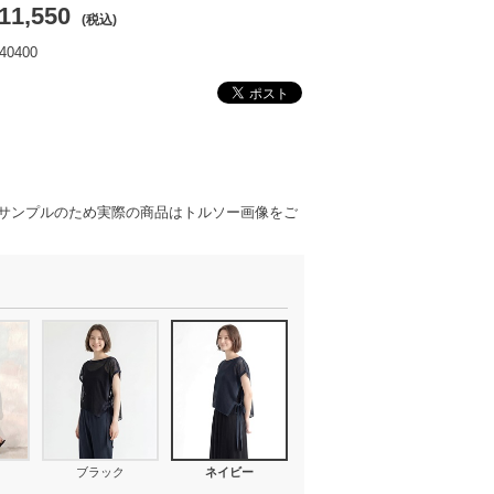
11,550
(税込)
0400
サンプルのため実際の商品はトルソー画像をご
ブラック
ネイビー