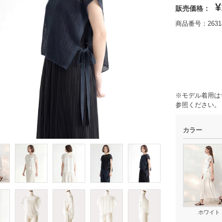
¥
販売価格：
商品番号：26314
※モデル着用は
参照ください。
カラー
ホワイト