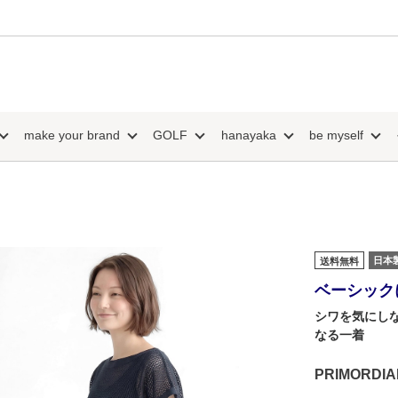
make your brand
GOLF
hanayaka
be myself
日本
送料無料
ベーシック
シワを気にし
なる一着
PRIMORD