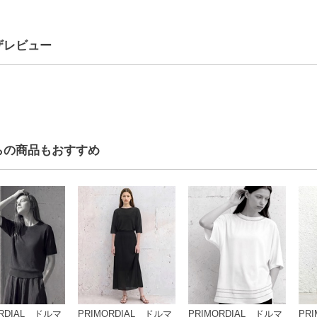
しなやかな動きをもたらすアシンメトリートップス
の変形チェーン編地を全面に施し、軽やかな通気性を持たせたトップス。
ポンチョのようなシルエットに、片側のリボンがアクセント。Tシャツやキャ
です。