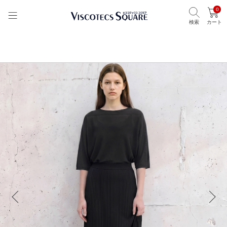
0
検索
カート
TOP
ビスコテックススクエア