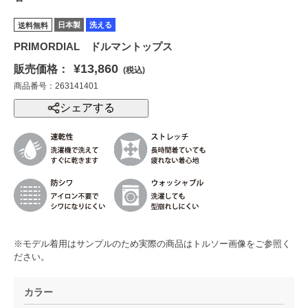
日本製
洗える
送料無料
PRIMORDIAL ドルマントップス
¥13,860
販売価格：
(税込)
商品番号：263141401
シェアする
※モデル着用はサンプルのため実際の商品はトルソー画像をご参照く
ださい。
カラー