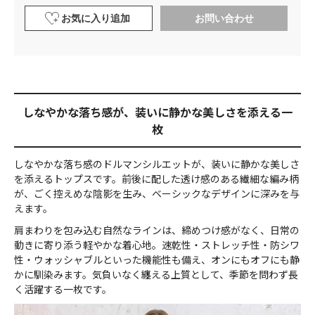
お気に入り追加
お問い合わせ
しなやかな落ち感が、装いに静かな美しさを添える一
枚
しなやかな落ち感のドルマンシルエットが、装いに静かな美しさ
を添えるトップスです。前後に配した透け感のある繊細な編み柄
が、ごく控えめな陰影を生み、ベーシックなデザインに深みを与
えます。
肩まわりを包み込む自然なラインは、締めつけ感がなく、日常の
動きに寄り添う軽やかな着心地。速乾性・ストレッチ性・防シワ
性・ウォッシャブルといった機能性も備え、オンにもオフにも静
かに馴染みます。気負いなく纏える上質として、季節を問わず長
く活躍する一枚です。