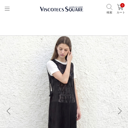
0
検索
カート
TOP
ビスコテックススクエア