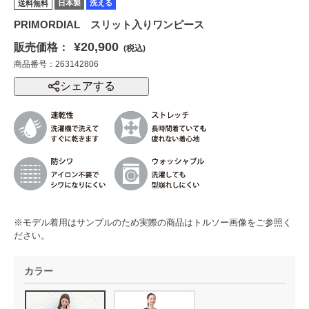
日本製
洗える
送料無料
PRIMORDIAL スリット入りワンピース
¥20,900
販売価格：
(税込)
商品番号：263142806
シェアする
※モデル着用はサンプルのため実際の商品はトルソー画像をご参照く
ださい。
カラー