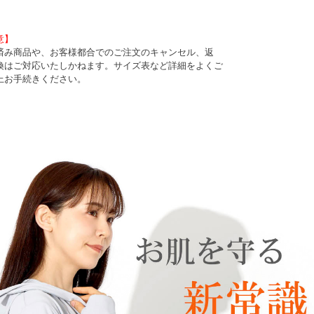
意】
済み商品や、お客様都合でのご注文のキャンセル、返
換はご対応いたしかねます。サイズ表など詳細をよくご
上お手続きください。