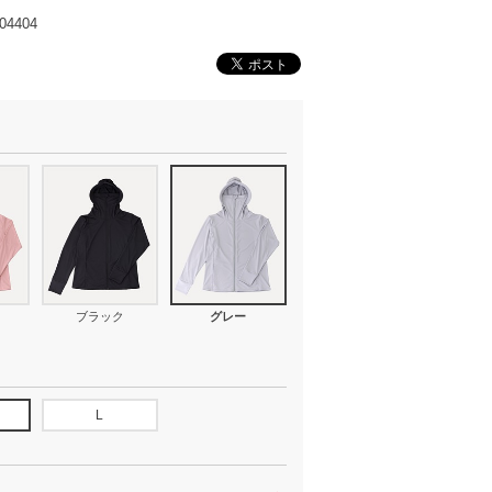
4404
ブラック
グレー
L