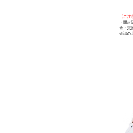
【ご注
・開封
金・交
確認の