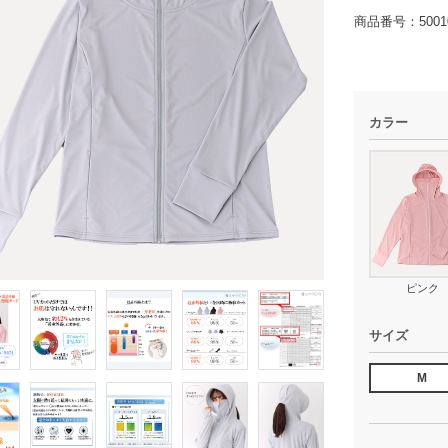
商品番号：50010
カラー
ピンク
サイズ
M