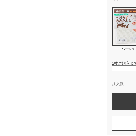
ベージュ
2枚ご購入ま
注文数