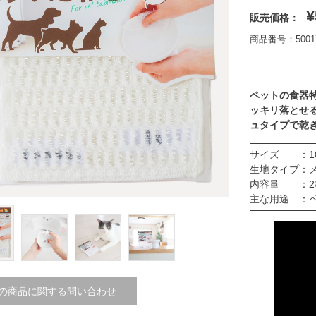
¥
販売価格：
商品番号：50017
ペットの食器
ッキリ落とせ
ュタイプで乾
サイズ ：100
生地タイプ：
内容量 ：2
主な用途 ：
の商品に関する問い合わせ