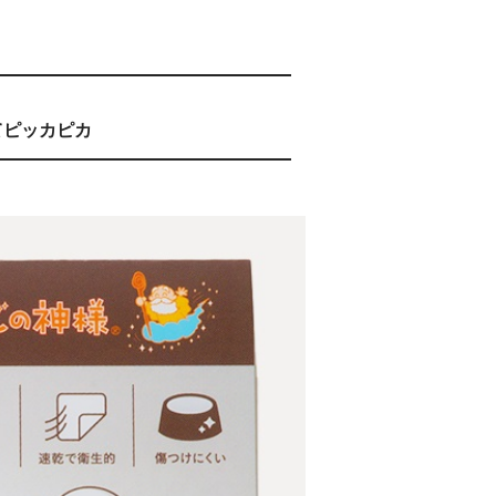
てピッカピカ