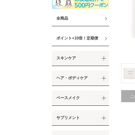
全商品
ポイント+10倍！定期便
スキンケア
ヘア・ボディケア
こ
ベースメイク
サプリメント