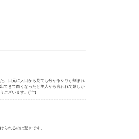
た。目元に人目から見ても分かるシワが刻まれ
出てきて白くなったと主人から言われて嬉しか
ざいます。(^^*)
けられるのは驚きです。