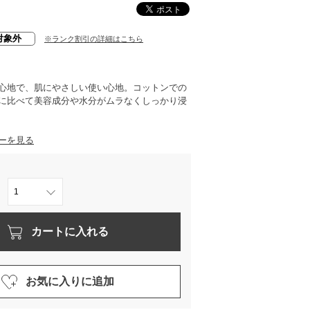
対象外
※ランク割引の詳細はこちら
心地で、肌にやさしい使い心地。コットンでの
に比べて美容成分や水分がムラなくしっかり浸
ーを見る
カートに入れる
お気に入りに追加