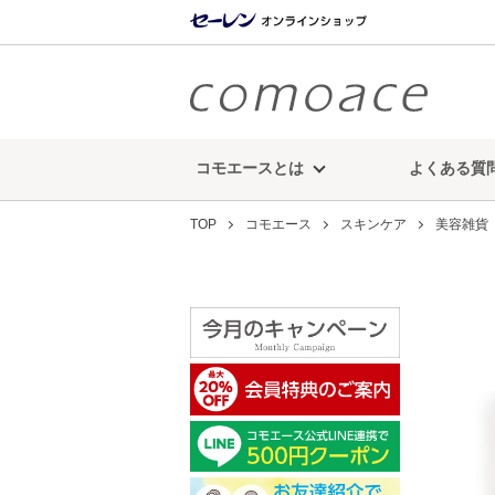
コモエースとは
よくある質
TOP
コモエース
スキンケア
美容雑貨