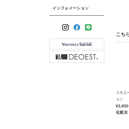
インフォメーション
こち
コモエー
ョン
¥3,850
化粧水