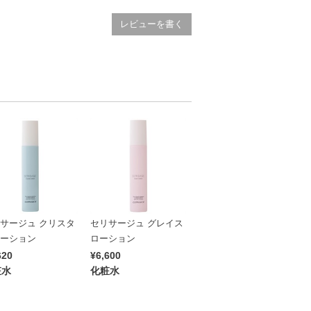
レビューを書く
サージュ クリスタ
セリサージュ グレイス
ーション
ローション
620
¥6,600
粧水
化粧水