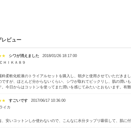
ザレビュー
★★
シワが消えました
2018/01/26 18:17:00
:ＣＨＩＫＡ８９
麗粋柔軟化粧液のトライアルセットを購入し、朝夕と使用させていただきまし
のですが、ほとんど分からないくらい、シワが取れてビックリし、肌の潤いも
す。今日からはコットンを使ってまた潤いを感じてみたいとおもいます。有難うご
★★
すごいです
2017/06/17 10:36:00
:ライカ
は、安いコットンしか使わないので、こんなに水分タップリ吸収して、肌に付