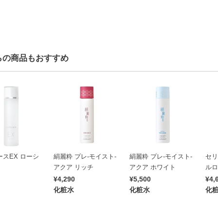
らの商品もおすすめ
スEX ローシ
絹麗粋 プレ-モイスト-
絹麗粋 プレ-モイスト-
セリ
アクア リッチ
アクア ホワイト
ルロ
¥4,290
¥5,500
¥4,
化粧水
化粧水
化