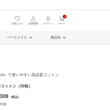
0
お気に入り
会員登録
ログイン
カート
ベースメイク
商品名
cm）で使いやすい高品質コットン
コットン（30枚）
308
(税込)
030