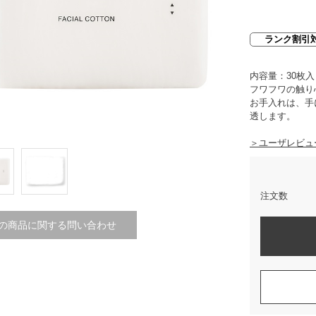
ランク割引
内容量：30枚入
フワフワの触り
お手入れは、手
透します。
＞ユーザレビュ
注文数
の商品に関する問い合わせ