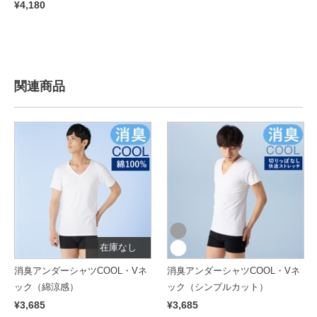
¥4,180
関連商品
在庫なし
消臭アンダーシャツCOOL・Vネ
消臭アンダーシャツCOOL・Vネ
ック（綿涼感）
ック（シンプルカット）
¥3,685
¥3,685