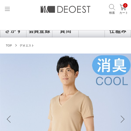
0
検索
カート
TOP
デオエスト