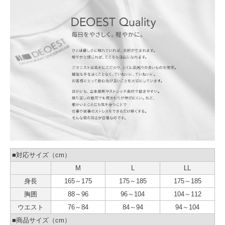
■対応サイズ（cm）
M
L
LL
身長
165～175
175～185
175～185
胸囲
88～96
96～104
104～112
ウエスト
76～84
84～94
94～104
■商品サイズ（cm）