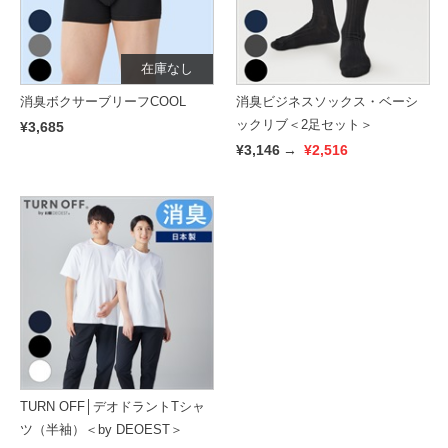
在庫なし
消臭ボクサーブリーフCOOL
消臭ビジネスソックス・ベーシ
ックリブ＜2足セット＞
¥3,685
¥3,146
→
¥2,516
TURN OFF│デオドラントTシャ
ツ（半袖）＜by DEOEST＞