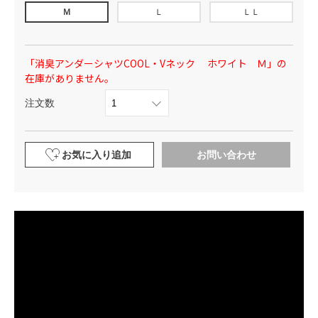
Ｍ
Ｌ
ＬＬ
「消臭アンダーシャツCOOL・Vネック ホワイト Ｍ」の
在庫がありません。
注文数
お気に入り追加
お問い合わせ