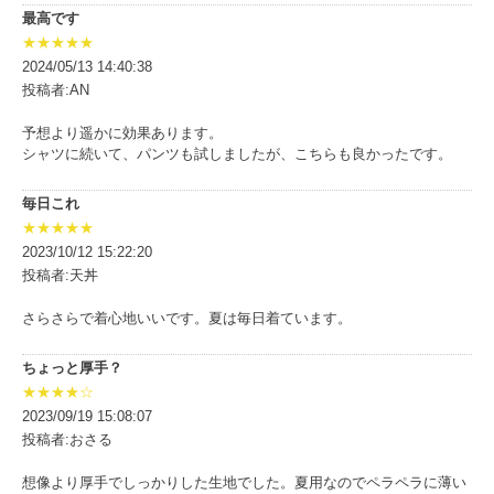
最高です
★★★★★
2024/05/13 14:40:38
投稿者:AN
予想より遥かに効果あります。
シャツに続いて、パンツも試しましたが、こちらも良かったです。
毎日これ
★★★★★
2023/10/12 15:22:20
投稿者:天丼
さらさらで着心地いいです。夏は毎日着ています。
ちょっと厚手？
★★★★☆
2023/09/19 15:08:07
投稿者:おさる
想像より厚手でしっかりした生地でした。夏用なのでペラペラに薄い