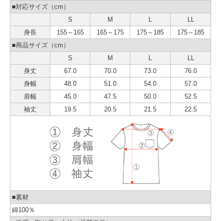
■対応サイズ（cm）
S
M
L
LL
身長
155～165
165～175
175～185
175～185
■商品サイズ（cm）
S
M
L
LL
身丈
67.0
70.0
73.0
76.0
身幅
48.0
51.0
54.0
57.0
肩幅
45.0
47.5
50.0
52.5
袖丈
19.5
20.5
21.5
22.5
■素材
綿100％