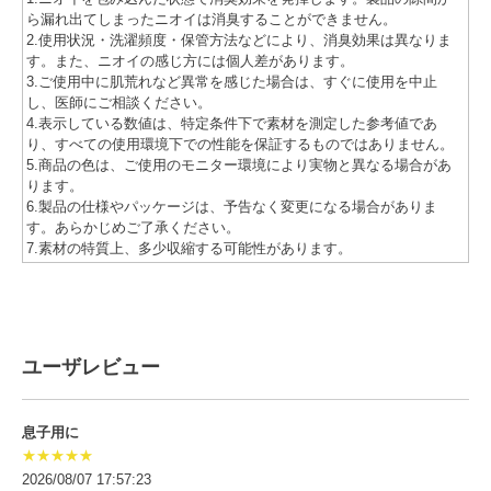
ら漏れ出てしまったニオイは消臭することができません。
2.使用状況・洗濯頻度・保管方法などにより、消臭効果は異なりま
す。また、ニオイの感じ方には個人差があります。
3.ご使用中に肌荒れなど異常を感じた場合は、すぐに使用を中止
し、医師にご相談ください。
4.表示している数値は、特定条件下で素材を測定した参考値であ
り、すべての使用環境下での性能を保証するものではありません。
5.商品の色は、ご使用のモニター環境により実物と異なる場合があ
ります。
6.製品の仕様やパッケージは、予告なく変更になる場合がありま
す。あらかじめご了承ください。
7.素材の特質上、多少収縮する可能性があります。
ユーザレビュー
息子用に
★★★★★
2026/08/07 17:57:23