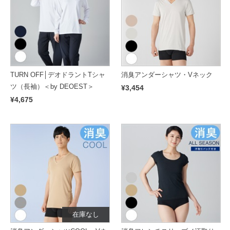
TURN OFF│デオドラントTシャ
消臭アンダーシャツ・Vネック
ツ（長袖）＜by DEOEST＞
¥3,454
¥4,675
在庫なし