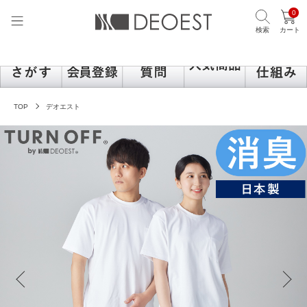
0
検索
カート
TOP
デオエスト