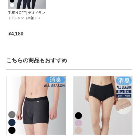
TURN OFF│デオドラン
トTシャツ（半袖）＜by
DEOEST＞
¥4,180
こちらの商品もおすすめ