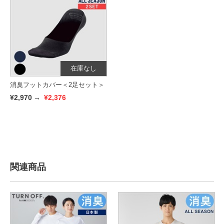
在庫なし
消臭フットカバー＜2足セット＞
¥2,970
→
¥2,376
関連商品