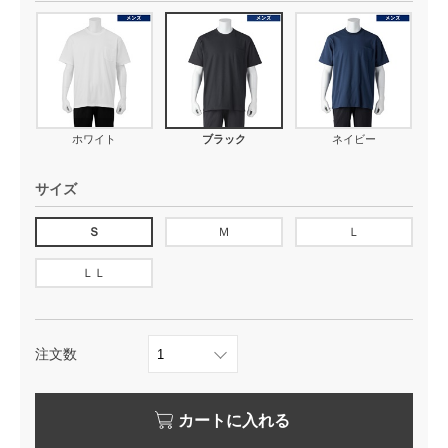
ホワイト
ブラック
ネイビー
サイズ
Ｓ
Ｍ
Ｌ
ＬＬ
注文数
カートに入れる