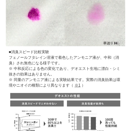
■消臭スピード比較実験
フェノールフタレイン溶液で着色したアンモニア液が、中和（消
臭）され無色になる様子です。
※ 中和反応による色の変化であり、デオエスト生地に漂白・シミ
抜きの効果はありません。
※ 同量のアンモニア液による実験結果です。実際の消臭効果は環
境やニオイの種類により異なります（
※1
）