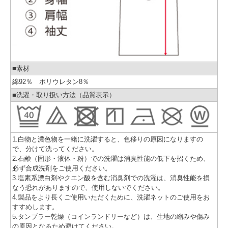
■素材
綿92％ ポリウレタン8％
■洗濯・取り扱い方法（品質表示）
1.白物と濃色物を一緒に洗濯すると、色移りの原因になりますの
で、分けて洗ってください。
2.石鹸（固形・液体・粉）での洗濯は消臭性能の低下を招くため、
必ず合成洗剤をご使用ください。
3.塩素系漂白剤やクエン酸を含む消臭剤での洗濯は、消臭性能を損
なう恐れがありますので、使用しないでください。
4.製品をより長くご使用いただくために、洗濯ネットのご使用をお
すすめします。
5.タンブラー乾燥（コインランドリーなど）は、生地の縮みや傷み
の原因となるため避けてください。