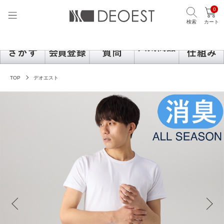
0
検索
カート
TOP
デオエスト