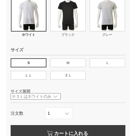
ホワイト
ブラック
グレー
サイズ
Ｓ
Ｍ
Ｌ
ＬＬ
３Ｌ
サイズ展開
注文数
カートに入れる