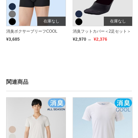
在庫なし
在庫なし
消臭ボクサーブリーフCOOL
消臭フットカバー＜2足セット＞
¥3,685
¥2,970
→
¥2,376
関連商品