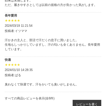
効果は実感します。
ただ、履きやすさとしては以前の規格の方が良かった気がします。
長年愛用
★★★★★
2024/03/19 11:21:54
投稿者:イツママ
汗かきの主人と、部活で汗だくの息子に買いました。
生地もしっかりしていますし、汗の匂いも全くありません。長年愛用
しています。
快適
★★★★★
2024/01/10 14:28:35
投稿者:ばる
臭わなくて快適です。汗をかいても臭いがしません。
すべての商品レビューを表示(全8件)
レビューを書く