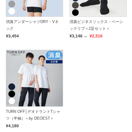
消臭アンダーシャツDRY・Vネ
消臭ビジネスソックス・ベーシ
ック
ックリブ＜2足セット＞
¥3,454
¥3,146
→
¥2,516
TURN OFF│デオドラントTシャ
ツ（半袖）＜by DEOEST＞
¥4,180