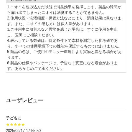
1.ニオイを包み込んだ状態で消臭効果を発揮します。製品の隙間か
ら漏れ出てしまったニオイは消臭することができません。
2.使用状況・洗濯頻度・保管方法などにより、消臭効果は異なりま
す。また、ニオイの感じ方には個人差があります。
3.ご使用中に肌荒れなど異常を感じた場合は、すぐに使用を中止
し、医師にご相談ください。
4.表示している数値は、特定条件下で素材を測定した参考値であ
り、すべての使用環境下での性能を保証するものではありません。
5.商品の色は、ご使用のモニター環境により実物と異なる場合があ
ります。
6.製品の仕様やパッケージは、予告なく変更になる場合がありま
す。あらかじめご了承ください。
ユーザレビュー
子どもに
★★★★★
2025/09/17 17:55:50