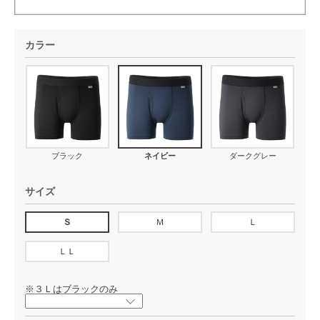
カラー
ブラック
ネイビー
ダークグレー
サイズ
Ｓ
Ｍ
Ｌ
ＬＬ
※３Ｌはブラックのみ