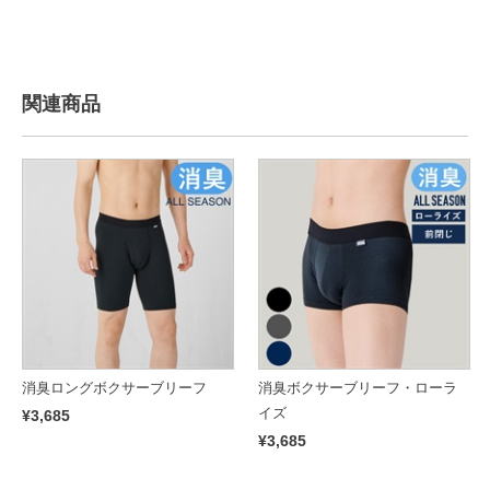
関連商品
消臭ロングボクサーブリーフ
消臭ボクサーブリーフ・ローラ
イズ
¥3,685
¥3,685