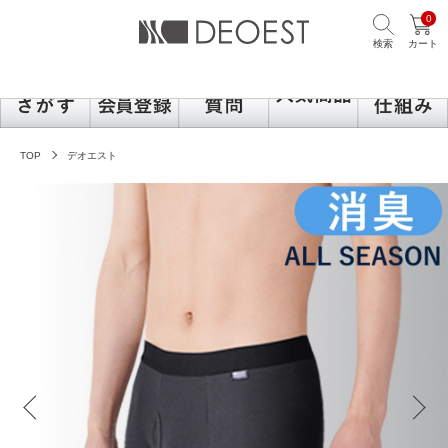
0
検索
カート
TOP
デオエスト