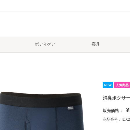
ボディケア
寝具
NEW
人気商品
消臭ボクサ
¥
販売価格：
商品番号：IDX2