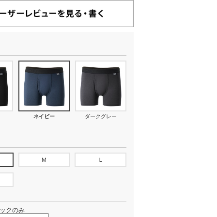
ネイビー
ダークグレー
Ｍ
Ｌ
ックのみ