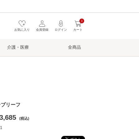
0
お気に入り
会員登録
ログイン
カート
介護・医療
全商品
ーブリーフ
3,685
(税込)
1