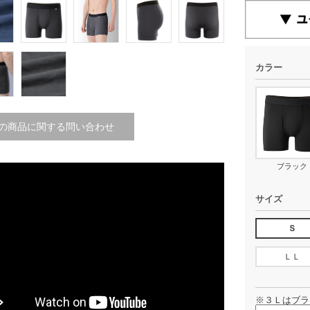
カラー
の商品に関する問い合わせ
ブラック
サイズ
Ｓ
ＬＬ
※３Ｌはブラ